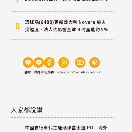
環球晶(6488)更新義大利 Novara 廠火
8
災進度，法人估影響全球 8 吋產能約 5%
%
客服
討論區
粉絲團
Instagram
Youtube
Podcast
大家都說讚
中國自行車代工龍頭津富士達IPO 海外