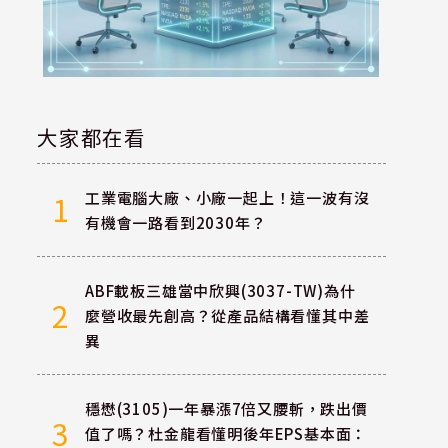
大家都在看
工業電腦大廠、小廠一起上！這一波有沒
1
有機會一路看到2030年？
ABF載板三雄當中欣興(3037-TW)為什
2
麼營收最先創高？從產品結構看懂其中差
異
穩懋(3105)一年暴漲7倍又腰斬，跌出價
3
值了嗎？杜金龍看懂明後年EPS基本面：