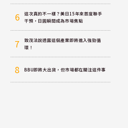
這次真的不一樣？美日15年來首度聯手
6
干預，日圓瞬間成為市場焦點
致茂法說透露這個產業即將進入強勁循
7
環！
信
8
BBU即將大出貨，但市場都在關注這件事