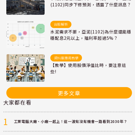
(1102)同步下修預測，透露了什麼訊息？
台股解析
水泥需求不振，亞泥(1102)為什麼還能穩
穩配息2元以上，殖利率超過5%？
資料庫應用教學
【教學】使用股價淨值比時，要注意這
些!
更多文章
大家都在看
1
工業電腦大廠、小廠一起上！這一波有沒有機會一路看到2030年？