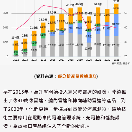
(資料來源：
優分析產業數據庫👆
)
早在2015年，為升就開始投入毫米波雷達的研發，陸續推
出了像4D成像雷達、艙內雷達和轉向輔助雷達等產品。到
了2022年，他們更進一步擴展到電流分流感測器，這項技
術主要應用在電動車的電池管理系統、充電樁和儲能設
備，為電動車產品線注入了全新的動能。