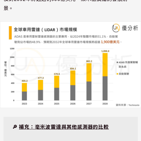
景。
🔎 
補充：毫米波雷達與其他感測器的比較