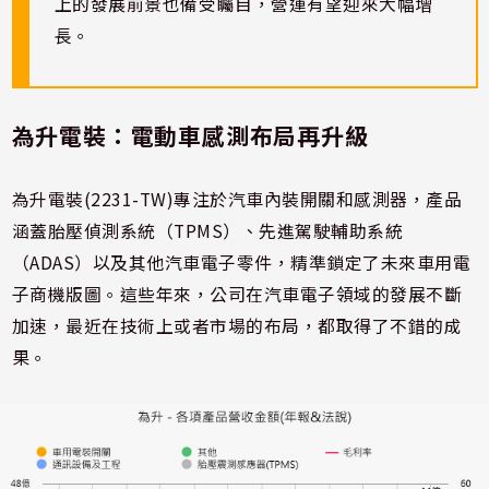
上的發展前景也備受矚目，營運有望迎來大幅增
長。
為升電裝：電動車感測布局再升級
為升電裝(2231-TW)專注於汽車內裝開關和感測器，產品
涵蓋胎壓偵測系統（TPMS）、先進駕駛輔助系統
（ADAS）以及其他汽車電子零件，精準鎖定了未來車用電
子商機版圖。這些年來，公司在汽車電子領域的發展不斷
加速，最近在技術上或者市場的布局，都取得了不錯的成
果。