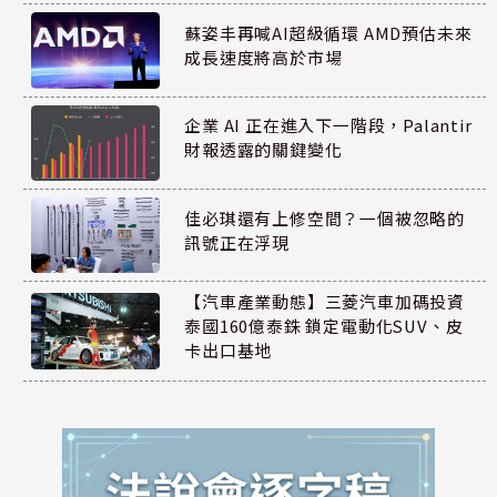
蘇姿丰再喊AI超級循環 AMD預估未來
成長速度將高於市場
企業 AI 正在進入下一階段，Palantir
財報透露的關鍵變化
佳必琪還有上修空間？一個被忽略的
訊號正在浮現
【汽車產業動態】三菱汽車加碼投資
泰國160億泰銖 鎖定電動化SUV、皮
卡出口基地