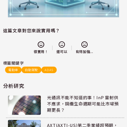
這篇文章對您來說實用嗎？
還可以
很實用！
有待加強...
標籤關鍵字
電動車
自動駕駛
ADAS
分析研究
光通訊不能不知道的事！InP 雷射供
不應求，銅纜生命週期可能比市場預
期更長？
AXT(AXTI-US)第二季業績超預期，