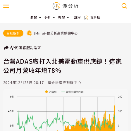
新聞
分析
教學
課程
資料庫
(Mina)-優分析產業數據中心
台股解析
朗讀
客服
討論區
台灣ADAS廠打入北美電動車供應鏈！這家
公司月營收年增78%
2024年12月23日 08:17 - 優分析產業數據中心