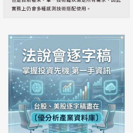
實務上仍會多種感測技術搭配使用。