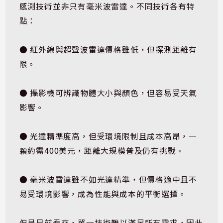
感測技術並非只有毫米波雷達。不同技術各有特
點：
● 紅外線與超聲波雷達價格雖低，但探測距離有
限。
● 攝影機可辨識物體大小與顏色，但容易受天氣
影響。
● 光達精準度高，但受環境限制且成本高昂，一
顆約需400美元，距離大規模普及仍有挑戰。
● 毫米波雷達雖不如光達精準，但價格適中且不
易受環境影響，成為性能與成本的平衡選擇。
但是目前看來，單一技術難以滿足所有需求，因此