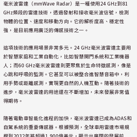
毫米波雷達（mmWave Radar）是一種使用24 GHz到81
GHz頻段的雷達技術，透過發射和接收毫米波信號，檢測
物體的位置、速度和移動方向。它的解析度高、穩定性
強，是目前應用廣泛的傳感技術之一。
這項技術的應用場景非常多元。24 GHz毫米波雷達主要用
於智慧家庭和工業自動化，比如智慧開門系統和工業機器
人；而60 GHz毫米波雷達則更聚焦於生命特徵感測，像是
心跳和呼吸的監測。它甚至可以被整合進智慧音箱中，利
用手勢或距離感測，實現更自然的人機互動。隨著技術的
進步，毫米波雷達的用途還在不斷增加，未來發展非常值
得期待。
隨著電動車智能化進程的加快，毫米波雷達已成為ADAS和
自駕系統的重要傳感器。根據預測，全球車用雷達市場規
模到2032年將超過1,900億美元，顯示出廣闊的發展前