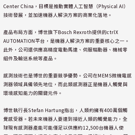
Center China，目標是推動實體人工智慧（Physical AI）
技術發展，並加速機器人解決方案的商業化落地。
產品布局方面，博世旗下Bosch Rexroth提供的ctrlX
AUTOMATION平台，是機器人解決方案的重要核心之一。
此外，公司還供應高精度電動馬達、伺服驅動器、機械零
組件及輸送系統等產品。
感測技術也是博世的重要競爭優勢。公司在MEMS微機電感
測器領域具備領先地位，而此類感測器正是機器人觸覺與
環境感知能力的關鍵元件。
博世執行長Stefan Hartung指出，人類約擁有400萬個觸
覺感受器。若未來機器人要達到接近人類的觸覺能力，全
球現有感測器產能可能僅足以供應約12,500台機器人使