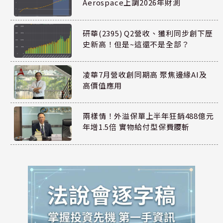
Aerospace上調2026年財測
研華(2395) Q2營收、獲利同步創下歷
史新高！但是~這還不是全部？
凌華7月營收創同期高 聚焦邊緣AI及
高價值應用
兩樣情！外溢保單上半年狂銷488億元
年增1.5倍 實物給付型保費腰斬