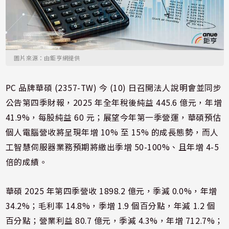
圖片來源：由鉅亨網提供
PC 品牌華碩 (2357-TW) 今 (10) 日召開法人說明會並同步
公告第四季財報，2025 年全年稅後純益 445.6 億元，年增
41.9%，每股純益 60 元；展望今年第一季營運，華碩預估
個人電腦營收將呈現年增 10% 至 15% 的成長態勢，而人
工智慧伺服器業務預期將繳出季增 50-100%、且年增 4-5
倍的成績。
華碩 2025 年第四季營收 1898.2 億元，季減 0.0%，年增
34.2%；毛利率 14.8%，季增 1.9 個百分點，年減 1.2 個
百分點；營業利益 80.7 億元，季減 4.3%，年增 712.7%；