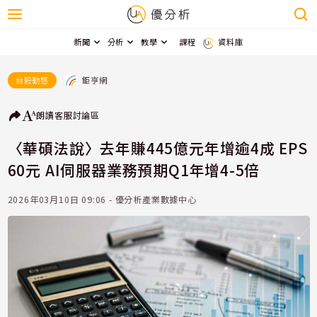
新聞
分析
教學
課程
資料庫
鉅亨網
台股動態
朗讀
客服
討論區
〈華碩法說〉去年賺445億元年增逾4成 EPS
60元 AI伺服器業務預期Q1年增4-5倍
2026年03月10日 09:06 - 優分析產業數據中心