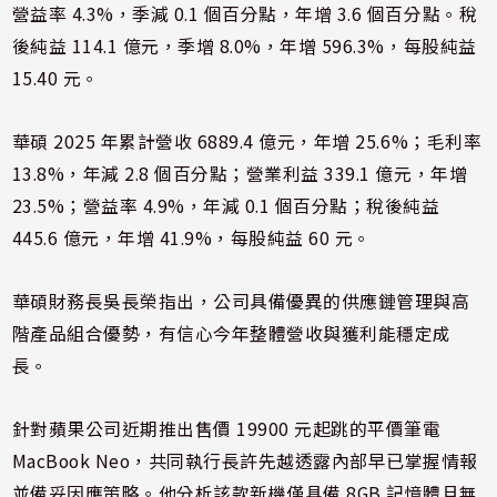
營益率 4.3%，季減 0.1 個百分點，年增 3.6 個百分點。稅
後純益 114.1 億元，季增 8.0%，年增 596.3%，每股純益
15.40 元。
華碩 2025 年累計營收 6889.4 億元，年增 25.6%；毛利率
13.8%，年減 2.8 個百分點；營業利益 339.1 億元，年增
23.5%；營益率 4.9%，年減 0.1 個百分點；稅後純益
445.6 億元，年增 41.9%，每股純益 60 元。
華碩財務長吳長榮指出，公司具備優異的供應鏈管理與高
階產品組合優勢，有信心今年整體營收與獲利能穩定成
長。
針對蘋果公司近期推出售價 19900 元起跳的平價筆電
MacBook Neo，共同執行長許先越透露內部早已掌握情報
並備妥因應策略。他分析該款新機僅具備 8GB 記憶體且無