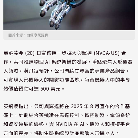
圖片來源：由鉅亨網提供
英飛凌今 (20) 日宣佈進一步擴大與輝達 (NVDA-US) 合
作，共同推進物理 AI 系統架構的發展，重點聚焦人形機器
人領域，英飛凌預計，公司憑藉其豐富的專業產品組合，
可實現人形機器人的關鍵功能區塊，每台機器人中的半導
體價值預估可達 500 美元。
英飛凌指出，公司與輝達將在 2025 年 8 月宣布的合作基
礎上，計劃結合英飛凌在馬達控制、微控制器、電源系統
和資安領域的優勢，與 NVIDIA 在 AI、機器人和模擬平台
方面的專長，協助生態系統設計並部署人形機器人。