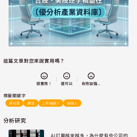
這篇文章對您來說實用嗎？
還可以
很實用！
有待加強...
標籤關鍵字
英飛凌
輝達
人形機器人
機器人
分析研究
AI訂單越來越多，為什麼有些公司的