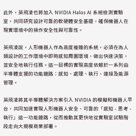
此外，英飛凌也將加入 NVIDIA Halos AI 系統檢測實驗
室，共同研究設計可靠的軟硬體安全基礎，確保機器人在
現實環境中的操作安全性與可靠性。
英飛凌說，人形機器人作為高度複雜的系統，必須在為人
類設計的工作環境中即時感知周圍環境、做出快速決策，
並安全地執行任務。這一目標的實現高度依賴於一系列由
半導體支援的功能鏈路：感知、處理、執行、連接及能源
管理。
英飛凌將其半導體解決方案引入 NVIDIA 的模擬和機器人平
台，共同加速實現人形機器人安全、可靠的「感知 - 思考 -
執行」這一功能鏈路，從而推動其更快地從實驗室試驗階
段走向大規模商業部署。