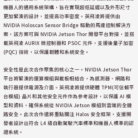
機器人的通用系統架構，旨在實現超低延遲以及外形尺寸
更加緊湊的設計，並提高功率密度。英飛凌將提供由
NVIDIA Holoscan Sensor Bridge 驅動的馬達控制解決方
案，該方案可與 NVIDIA Jetson Thor 開發平台對接，並搭
載英飛凌 AURIX 微控制器和 PSOC 元件，支援後量子加密
(PQC) 技術，以保護韌體和系統安全。
安全性是此次合作聚焦的核心之一。NVIDIA Jetson Thor
平台將緊湊的運算模組與載板相結合，為感測器、網路和
執行器提供電源及介面。英飛凌將提供硬體 TPM(可信賴平
台模組) 晶片和其他安全元件作為參考設計，以保護 AI 模
型和資料，確保系統從 NVIDIA Jetson 模組到雲端的全鏈
路安全。此次合作還將重點關注 Halos 安全框架，支援開
發者設計出符合 L4 級自動駕駛汽車標準和機器人標準的認
證系統。