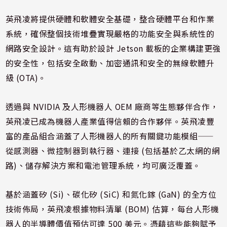
英飛凌將提供硬體和軟體安全基礎，整合硬體平台和作業
系統，確保整個技術堆疊實現嚴格的功能安全與系統性的
網路安全設計。這有助於設計 Jetson 載板的企業構建更強
的安全性，包括安全啟動、加密通訊和安全的無線軟體升
級 (OTA)。
透過與 NVIDIA 及人形機器人 OEM 廠商等生態夥伴合作，
英飛凌已成為機器人產業值得信賴的合作夥伴。英飛凌豐
富的產品組合涵蓋了人形機器人的所有關鍵功能模組——
從感測器、微控制器到執行器、連接 (包括基於乙太網的網
路)、儲存解決方案和電池管理系統，均可廣泛覆蓋。
基於涵蓋矽 (Si)、碳化矽 (SiC) 和氮化鎵 (GaN) 的全方位
技術佈局，英飛凌根據物料清單 (BOM) 估算，每台人形機
器人的半導體價值預估可達 500 美元。憑藉這些能夠賦予