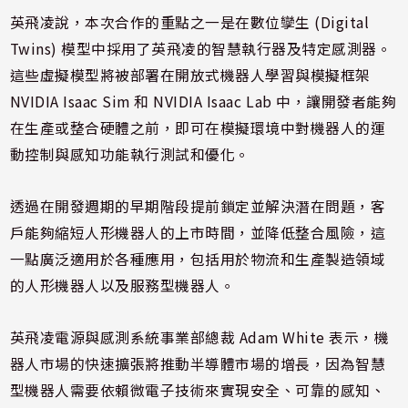
英飛凌說，本次合作的重點之一是在數位孿生 (Digital
Twins) 模型中採用了英飛凌的智慧執行器及特定感測器。
這些虛擬模型將被部署在開放式機器人學習與模擬框架
NVIDIA Isaac Sim 和 NVIDIA Isaac Lab 中，讓開發者能夠
在生產或整合硬體之前，即可在模擬環境中對機器人的運
動控制與感知功能執行測試和優化。
透過在開發週期的早期階段提前鎖定並解決潛在問題，客
戶能夠縮短人形機器人的上市時間，並降低整合風險，這
一點廣泛適用於各種應用，包括用於物流和生產製造領域
的人形機器人以及服務型機器人。
英飛凌電源與感測系統事業部總裁 Adam White 表示，機
器人市場的快速擴張將推動半導體市場的增長，因為智慧
型機器人需要依賴微電子技術來實現安全、可靠的感知、