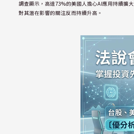
調查顯示，高達73%的美國人擔心AI應用持續擴大
對其潛在影響的關注反而持續升高。