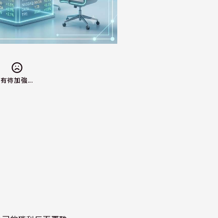
有待加強...