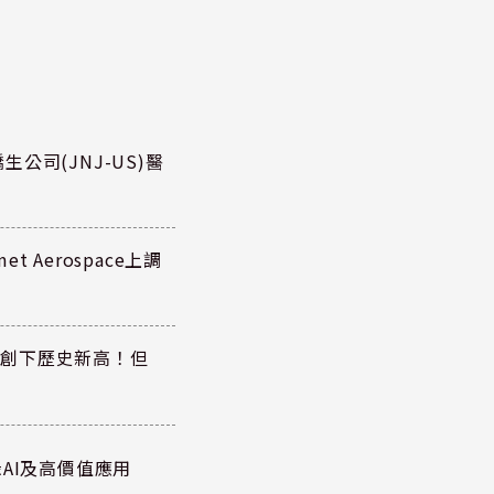
公司(JNJ-US)醫
 Aerospace上調
同步創下歷史新高！但
AI及高價值應用