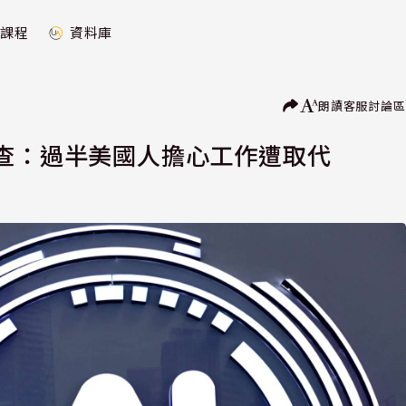
課程
資料庫
朗讀
客服
討論區
調查：過半美國人擔心工作遭取代