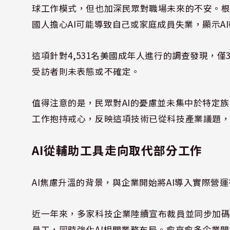
球工作模式，但也加深民眾對職場未來的不安。根據路透
國人擔心AI可能導致自己或家庭成員失業，顯示A
這項針對4,531名美國成年人進行的調查發現，僅
受訪者則未表態或不確定。
值得注意的是，民眾對AI的憂慮並未集中於特定
工作抱持戒心，反映這項技術已從科技產業議題
AI從輔助工具走向取代部分工作
AI焦慮升溫的背景，與企業開始將AI導入實際營
近一年來，多家科技企業陸續宣布裁員並同步加碼AI
員工，同時強化AI相關業務布局。愈來愈多企業