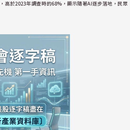
，高於2023年調查時的68%，顯示隨著AI逐步落地，民眾