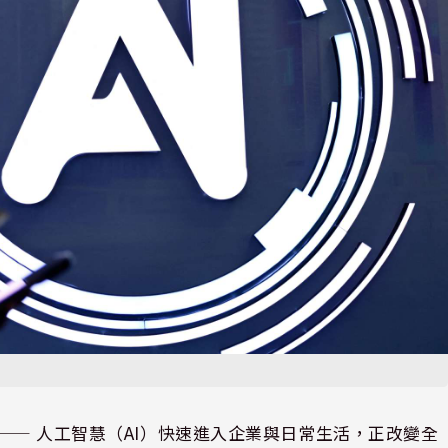
⸺ 人工智慧（AI）快速進入企業與日常生活，正改變全