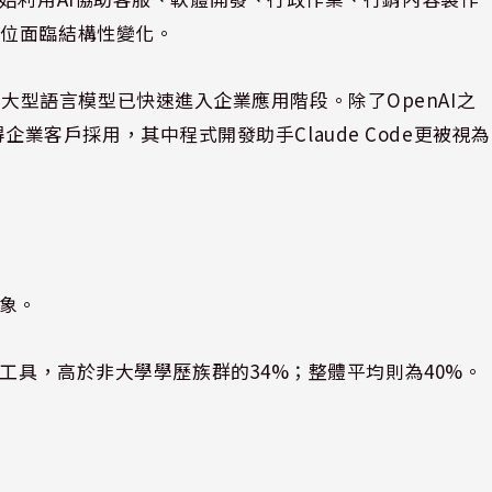
職位面臨結構性變化。
T後，大型語言模型已快速進入企業應用階段。除了OpenAI之
獲得企業客戶採用，其中程式開發助手Claude Code更被視為
現象。
I工具，高於非大學學歷族群的34%；整體平均則為40%。