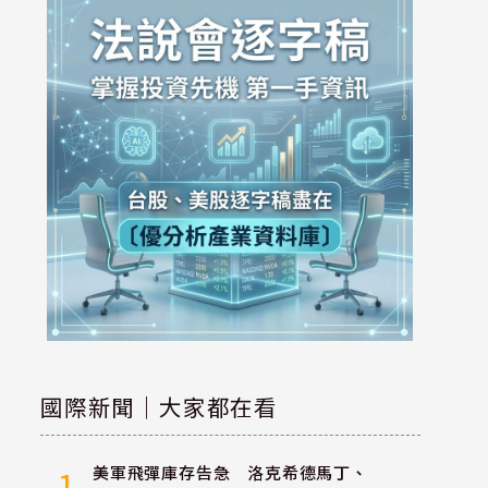
國際新聞｜大家都在看
美軍飛彈庫存告急 洛克希德馬丁、
1