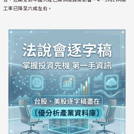
工率已降至六成左右。