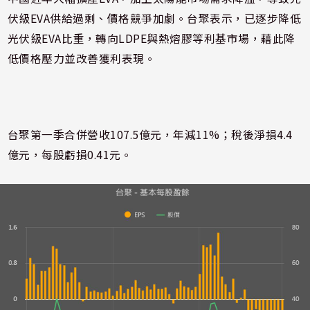
伏級EVA供給過剩、價格競爭加劇。
台聚
表示，已逐步降低
光伏級EVA比重，轉向LDPE與熱熔膠等利基市場，藉此降
低價格壓力並改善獲利表現。
台聚第一季合併營收107.5億元，年減11%；稅後淨損4.4
億元，每股虧損0.41元。