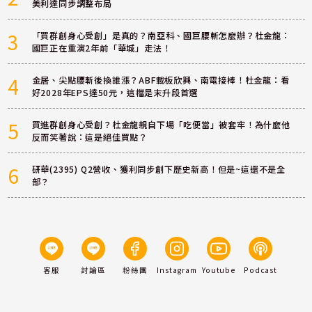
美利達同步調整布局
3
「買群創身心受創」是真的？南亞科、國巨腰斬怎麼辦？杜金龍：
國巨正在重演2年前「華城」走法！
4
金居、尖點腰斬後換誰漲？ABF載板欣興、南電接棒！杜金龍：看
好2028年EPS達50元，這檔是末升段首選
5
買進群創身心受創？杜金龍親自下場「吃便當」被套牢！為什麼他
反而笑著說：這是絕佳買點？
6
研華(2395) Q2營收、獲利同步創下歷史新高！但是~這還不是全
部？
客服
討論區
粉絲團
Instagram
Youtube
Podcast