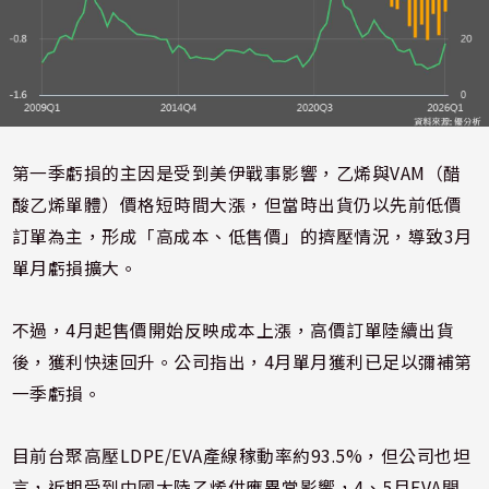
第一季虧損的主因是受到美伊戰事影響，乙烯與VAM（醋
酸乙烯單體）價格短時間大漲，但當時出貨仍以先前低價
訂單為主，形成「高成本、低售價」的擠壓情況，導致3月
單月虧損擴大。
不過，4月起售價開始反映成本上漲，高價訂單陸續出貨
後，獲利快速回升。公司指出，4月單月獲利已足以彌補第
一季虧損。
目前台聚高壓LDPE/EVA產線稼動率約93.5%，但公司也坦
言，近期受到中國大陸乙烯供應異常影響，4、5月EVA開