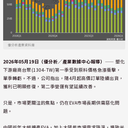
優分析產業資料庫
2026年05月19日（優分析／產業數據中心報導）
⸺ 塑化
下游廠商台聚(1304-TW)第一季受到原料價格急漲衝擊，
單季轉虧。不過，公司指出，隨4月起高價訂單陸續出貨，
獲利已明顯修復，第二季營運有望延續改善。
只是，市場更關注的焦點，仍在EVA市場長期供需惡化問
題。
中國近年大幅擴產EVA，加上太陽能市場需求降溫，導致光