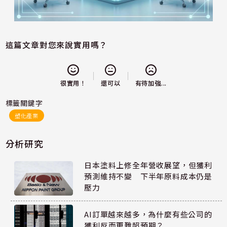
這篇文章對您來說實用嗎？
還可以
很實用！
有待加強...
標籤關鍵字
塑化產業
分析研究
日本塗料上修全年營收展望，但獲利
預測維持不變 下半年原料成本仍是
壓力
AI訂單越來越多，為什麼有些公司的
獲利反而更難超預期？