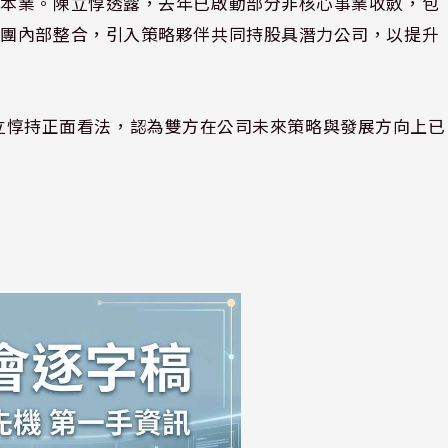
心本業。陳立惇透露，去年已啟動部分非核心事業收斂，包
集團內部整合，引入策略夥伴共同持股具潛力公司，以提升
事，陳立惇持正面看法，認為雙方在公司未來策略與發展方向上已