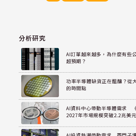
分析研究
AI訂單越來越多，為什麼有些
超預期？
功率半導體缺貨正在醞釀？從
的時間點
AI資料中心帶動半導體需求 
2027年市場規模突破2.2兆美
AI投資熱潮帶動需求 西門子