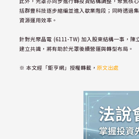
此外，光罩亦同步進行轉投資結構調整，聚焦核
括群豐科技逐步縮編並進入歇業階段；同時透過
資源運用效率。
針對光聚晶電 (6111-TW) 加入股東結構一
建立共識，將有助於光罩後續營運與轉型布局。
※ 本文經「鉅亨網」授權轉載，
原文出處