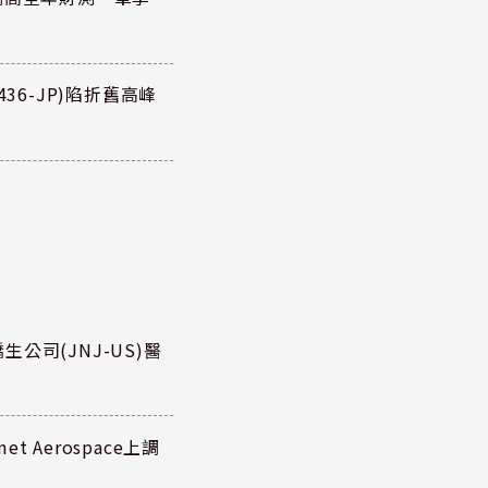
36-JP)陷折舊高峰
公司(JNJ-US)醫
 Aerospace上調