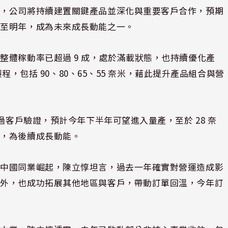
向，公司將持續建置關鍵產品並深化與重要客戶合作，預期
續至明年，成為未來成長動能之一。
整體稼動率已超過 9 成，處於滿載狀態，也持續優化產
製程，包括 90、80、65、55 奈米，藉此提升產品組合與營
過客戶驗證，預計今年下半年可望進入量產，至於 28 奈
證，為後續成長動能。
其中國同業崛起，陳立惇坦言，過去一年確實對營運造成影
場外，也成功拓展其他地區與客戶，帶動訂單回溫，今年訂