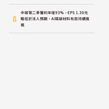
中碳第二季獲利年增93%，EPS 1.30元
8
略低於法人預期，AI精碳材料布局持續推
進