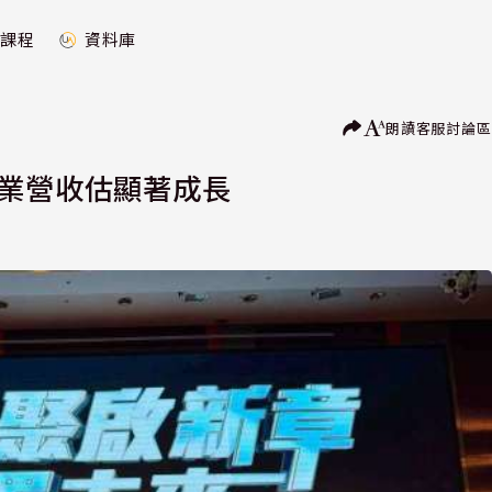
課程
資料庫
朗讀
客服
討論區
本業營收估顯著成長