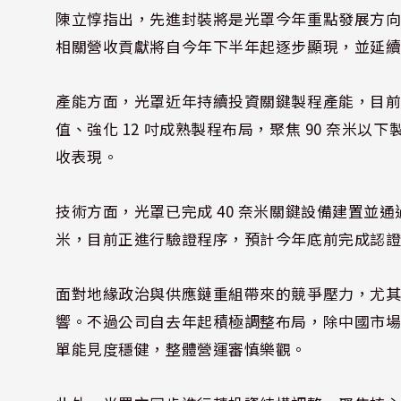
陳立惇指出，先進封裝將是光罩今年重點發展方
相關營收貢獻將自今年下半年起逐步顯現，並延
產能方面，光罩近年持續投資關鍵製程產能，目前
值、強化 12 吋成熟製程布局，聚焦 90 奈米以下
收表現。
技術方面，光罩已完成 40 奈米關鍵設備建置並通
米，目前正進行驗證程序，預計今年底前完成認
面對地緣政治與供應鏈重組帶來的競爭壓力，尤
響。不過公司自去年起積極調整布局，除中國市
單能見度穩健，整體營運審慎樂觀。