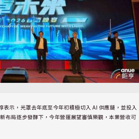
經理陳立惇表示，光罩去年底至今年初積極切入 AI 供應鏈，並投入
在新布局逐步發酵下，今年營運展望審慎樂觀，本業營收可