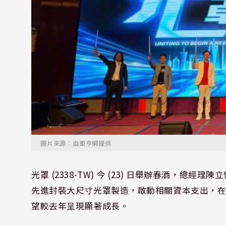
圖片來源：由鉅亨網提供
光罩 (2338-TW) 今 (23) 日舉辦春酒，總
先進封裝大尺寸光罩製造，啟動相關資本支出，
望較去年呈現顯著成長。