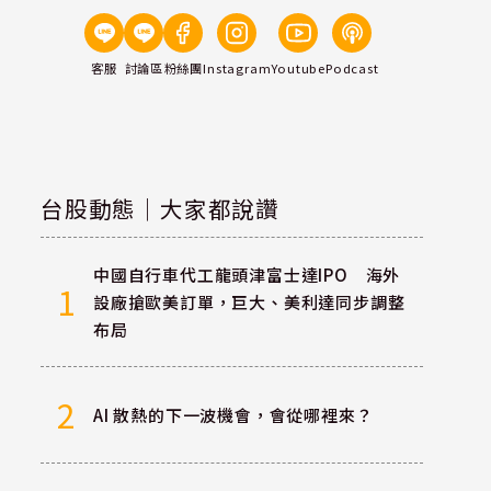
客服
討論區
粉絲團
Instagram
Youtube
Podcast
台股動態｜大家都說讚
中國自行車代工龍頭津富士達IPO 海外
1
設廠搶歐美訂單，巨大、美利達同步調整
布局
2
AI 散熱的下一波機會，會從哪裡來？