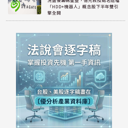
洗盤後籌碼重整，億元教授點名這檔
「HDD+機器人」概念股下半年雙引
擎全開