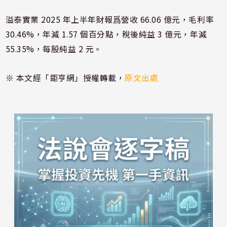
溢泰實業 2025 年上半年財報爲營收 66.06 億元，毛利率
30.46%，年減 1.57 個百分點，稅後純益 3 億元，年減
55.35%，每股純益 2 元。
※ 本文經「鉅亨網」授權轉載，
原文出處