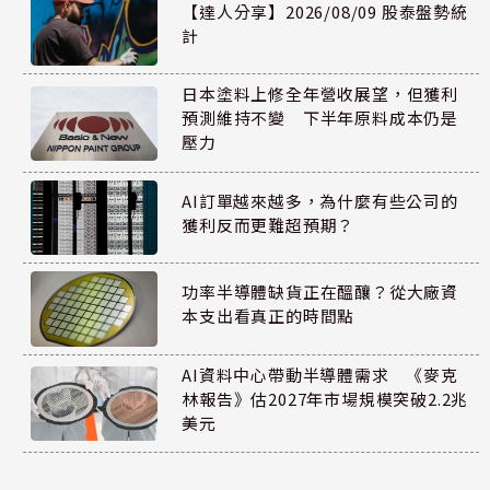
【達人分享】2026/08/09 股泰盤勢統
計
日本塗料上修全年營收展望，但獲利
預測維持不變 下半年原料成本仍是
壓力
AI訂單越來越多，為什麼有些公司的
獲利反而更難超預期？
功率半導體缺貨正在醞釀？從大廠資
本支出看真正的時間點
AI資料中心帶動半導體需求 《麥克
林報告》估2027年市場規模突破2.2兆
美元