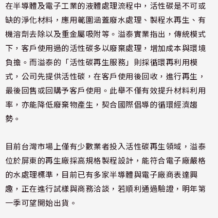
在半導體及電子工業的液體處理流程中，活性碳是不可或
缺的淨化材料，應用範圍涵蓋廢水處理、製程水再生、有
機溶劑去除以及重金屬吸附等。溢泰實業指出，傳統模式
下，客戶使用過的活性碳多以廢棄處理，增加成本與環境
負擔。而溢泰的「活性碳再生服務」則採循環再利用模
式，公司先提供活性碳，在客戶使用後回收，進行再生，
最後回售或回購予客戶使用。此舉不僅有效提升材料利用
率，亦能降低廢棄物產生，契合國際倡導的循環經濟趨
勢。
目前台灣市場上僅有少數業者投入活性碳再生領域，溢泰
位於屏東的再生廠採高規格製程設計，能符合電子廠嚴格
的水處理標準，目前已有多家半導體與電子廠商表達興
趣，正在進行試樣與商務洽談，若順利通過驗證，明年第
一季可望開始出貨。