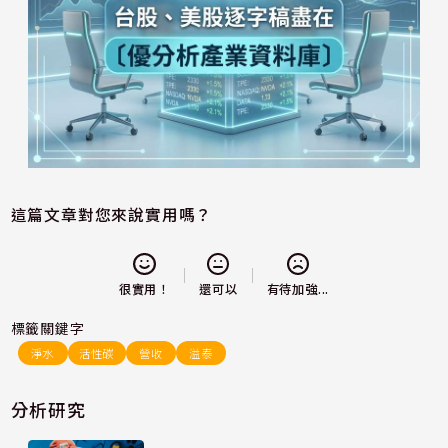
這篇文章對您來說實用嗎？
還可以
很實用！
有待加強...
標籤關鍵字
淨水
活性碳
營收
溢泰
分析研究