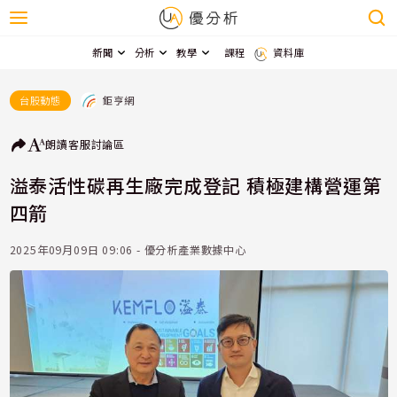
新聞
分析
教學
課程
資料庫
鉅亨網
台股動態
朗讀
客服
討論區
溢泰活性碳再生廠完成登記 積極建構營運第
四箭
2025年09月09日 09:06 - 優分析產業數據中心