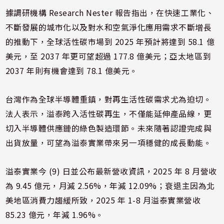
據調研機構 Research Nester 報告指出，在快速工業化、
不斷發展的城市化以及對水和空氣淨化應用需求不斷增長
的推動下，全球活性碳市場到 2025 年預計將達到 58.1 億
美元，至 2037 年更可望超過 177.8 億美元；亞太地區到
2037 年則有機會達到 78.1 億美元。
台灣作為全球半導體重鎮，對再生活性碳需求尤為迫切。
法人表示，溢泰跨入活性碳再生，不僅能延伸產品線，更
切入半導體供應鏈的綠色製造環節。未來隨著認證完成與
出貨放量，可望為溢泰實業帶來另一項穩健的成長動能。
溢泰實業今 (9) 日並公布最新營收資訊，2025 年 8 月營收
為 9.45 億元，月減 2.56%，年減 12.09%；衰退主因為北
美地區消費力趨緩所致，2025 年 1-8 月溢泰實業營收
85.23 億元，年減 1.96%。