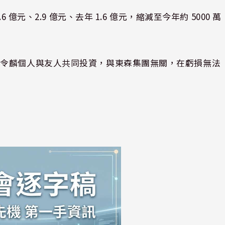
億元、2.9 億元、去年 1.6 億元，縮減至今年約 5000 萬
王令麟個人與友人共同投資，與東森集團無關，在虧損無法
。