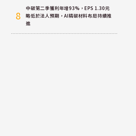
中碳第二季獲利年增93%，EPS 1.30元
8
略低於法人預期，AI精碳材料布局持續推
進