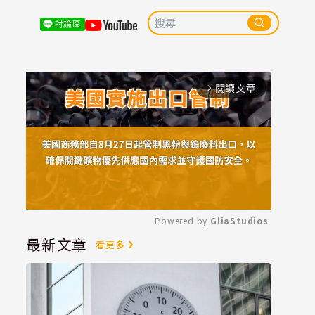
討論區
閱讀文章
arrow_forward_ios
Powered by 
GliaStudios
最新文章
看更多
Mute