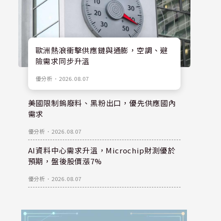
歐洲熱浪衝擊供應鏈與通膨，空調、避
險需求同步升溫
優分析
．
2026.08.07
美國限制鎢廢料、黑粉出口，優先供應國內
需求
優分析
．
2026.08.07
AI資料中心需求升溫，Microchip財測優於
預期，盤後股價漲7%
優分析
．
2026.08.07