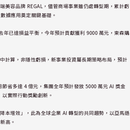
美容品牌 REGAL，儘管商場事業雖仍處轉型期，累計虧
 和大數據應用奠定關鍵基礎。
後，去年已達損益平衡，今年預計貢獻獲利 9000 萬元，東森購
益中計算，非隱性虧損，新事業投資屬長期策略布局，預計
省多達 4 億元，集團全年預計發放 5000 萬元 AI 獎金
薪，以實際行動獎勵創新。
本增效」，此為全球企業 AI 轉型的共同趨勢，以亞馬遜
年新高。