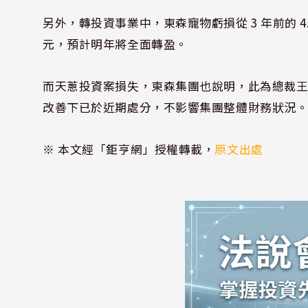
另外，轉投資事業中，東森寵物虧損從 3 年前的 4.6 
元，預計明年將全面轉盈。
而天蔥投資案損失，東森集團也說明，此為總裁
改善下已於近期處分，不影響集團整體財務狀況
※ 本文經「鉅亨網」授權轉載，
原文出處