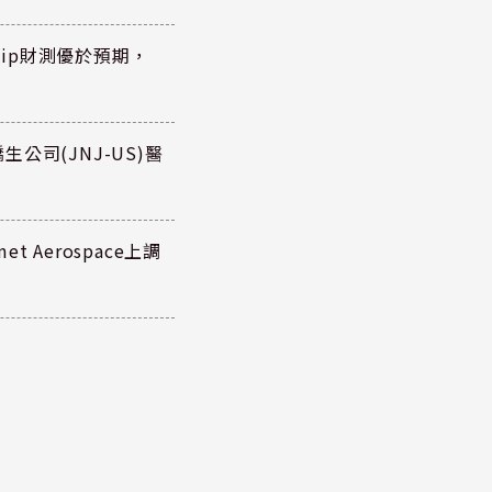
hip財測優於預期，
公司(JNJ-US)醫
 Aerospace上調