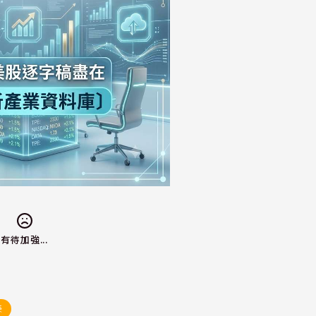
有待加強...
美