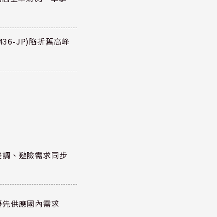
36-JP)陷折舊高峰
空調、避險需求同步
優先供應國內需求