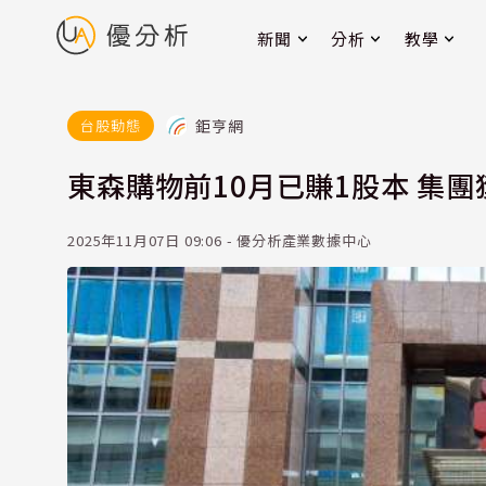
新聞
分析
教學
鉅亨網
台股動態
東森購物前10月已賺1股本 集
2025年11月07日 09:06 - 優分析產業數據中心