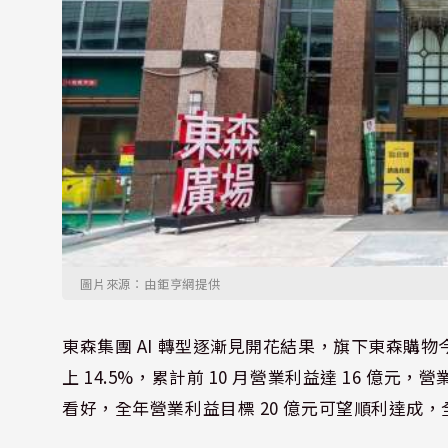
圖片來源：由鉅亨網提供
東森集團 AI 轉型逐漸見開花結果，旗下東森購物今年
上 14.5%，累計前 10 月營業利益達 16 億元，營
看好，全年營業利益目標 20 億元可望順利達成，全年 