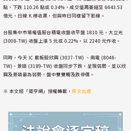
點，下跌 110.26 點或 0.34%，成交值再萎縮至 6643.53
億元，日線 K 棒收黑，但與昨日同樣留下影線。
台股集中市場權值股台積電收盤收平盤 1810 元，大立光
(3008-TW) 收盤上漲 5 元或 0.22%，以 2240 元作收。
同時，今天 IC 載板股欣興 (3037-TW) 、南電 (8046-
TW)、景碩 (3189-TW) 收盤同步下跌，呈現弱勢，並以欣
興及景碩最為弱勢，盤中雙雙觸及跌停價。
※ 本文經「鉅亨網」授權轉載，
原文出處