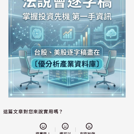
這篇文章對您來說實用嗎？
還可以
很實用！
有待加強...