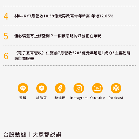
4
材料-KY7月營收10.59億元再改寫今年新高 年增32.05%
5
佳必琪還有上修空間？一個被忽略的訊號正在浮現
6
〈電子五哥營收〉仁寶前7月營收5206億元年增逾1成 Q3主要動能
來自伺服器
客服
討論區
粉絲團
Instagram
Youtube
Podcast
台股動態｜大家都說讚