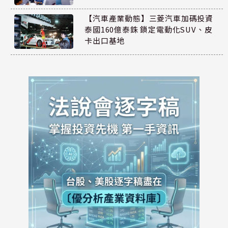
【汽車產業動態】三菱汽車加碼投資
泰國160億泰銖 鎖定電動化SUV、皮
卡出口基地