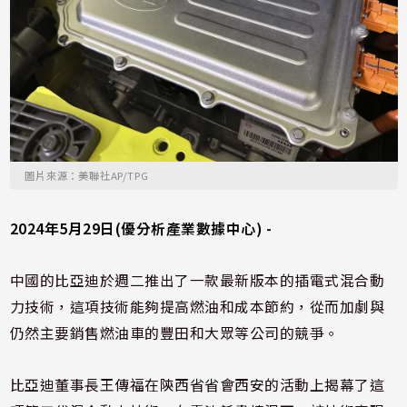
圖片來源：美聯社AP/TPG
2024年5月29日(優分析產業數據中心) -
中國的比亞迪於週二推出了一款最新版本的插電式混合動
力技術，這項技術能夠提高燃油和成本節約，從而加劇與
仍然主要銷售燃油車的豐田和大眾等公司的競爭。
比亞迪董事長王傳福在陝西省省會西安的活動上揭幕了這