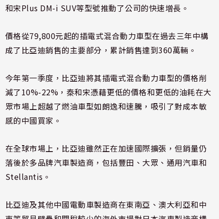
和宋Plus DM-i SUV等型號推動了公司的快速增長。
價格從79,800元起的插電式混合動力車型在過去三年中構
成了比亞迪銷售的主要部分，累計銷售達到360萬輛。
今年第一季度，比亞迪將其插電式混合動力車型的價格削
減了10%-22%，秦和宋憑藉更低的價格和更低的油耗在大
眾市場上超越了燃油車型如朗逸和速騰，吸引了對成本敏
感的中國買家。
在全球市場上，比亞迪雖然正在加速國際擴張，但銷量仍
落後於多品牌汽車製造商，包括豐田、大眾、通用汽車和
Stellantis。
比亞迪及其他中國電動車製造商在東南亞、澳大利亞和中
東等貿易壁壘和關稅較少的海外市場對日本汽車製造商構