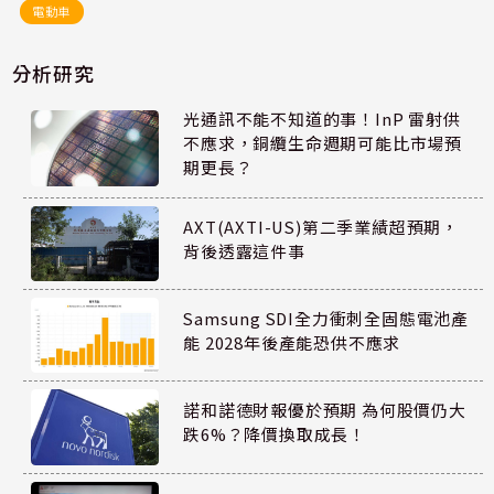
電動車
分析研究
光通訊不能不知道的事！InP 雷射供
不應求，銅纜生命週期可能比市場預
期更長？
AXT(AXTI-US)第二季業績超預期，
背後透露這件事
Samsung SDI全力衝刺全固態電池產
能 2028年後產能恐供不應求
諾和諾德財報優於預期 為何股價仍大
跌6%？降價換取成長！