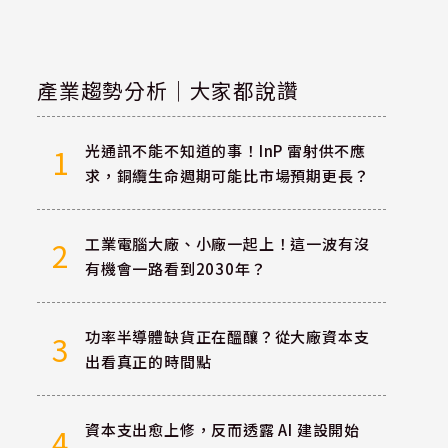
產業趨勢分析｜大家都說讚
光通訊不能不知道的事！InP 雷射供不應
1
求，銅纜生命週期可能比市場預期更長？
工業電腦大廠、小廠一起上！這一波有沒
2
有機會一路看到2030年？
功率半導體缺貨正在醞釀？從大廠資本支
3
出看真正的時間點
資本支出愈上修，反而透露 AI 建設開始
4