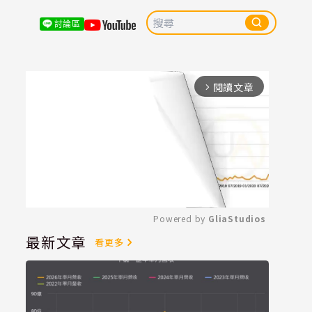
討論區
閱讀文章
arrow_forward_ios
Powered by 
GliaStudios
最新文章
看更多
Mute