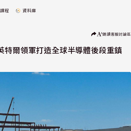
課程
資料庫
朗讀
客服
討論區
英特爾領軍打造全球半導體後段重鎮