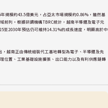
年規模約43.5億美元，占亞太市場規模約0.86%，雖然基
域前列。根據研調機構TBRC統計，越南半導體及電子元
2025至2030年預估仍可維持14.31%的成長速度，明顯高於中
aeed指出，越南正由傳統組裝代工基地轉型為電子、半導體及先
地理位置、工業基礎設施擴張、出口能力以及有利供應鏈轉