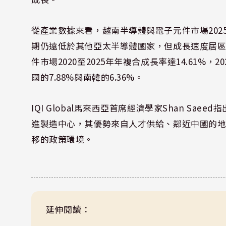
從產業數據來看，越南半導體與電子元件市場2025
期仍遠低於其他亞太半導體國家，但成長速度居區
件市場2020至2025年年複合成長率達14.61%，
國的7.88%與南韓的6.36%。
IQI Global馬來西亞首席經濟學家Shan S
進製造中心，其優勢來自人才供給、鄰近中國的
移的政策環境。
延伸閱讀：