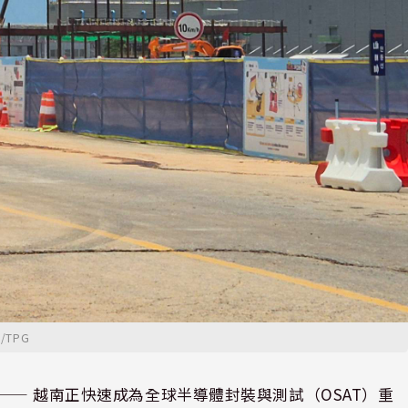
/TPG
⸺ 越南正快速成為全球半導體封裝與測試（OSAT）重