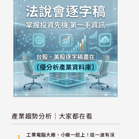
產業趨勢分析｜大家都在看
工業電腦大廠、小廠一起上！這一波有沒
1