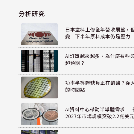
分析研究
日本塗料上修全年營收展望，
變 下半年原料成本仍是壓力
AI訂單越來越多，為什麼有些
超預期？
功率半導體缺貨正在醞釀？從
的時間點
AI資料中心帶動半導體需求 
2027年市場規模突破2.2兆美