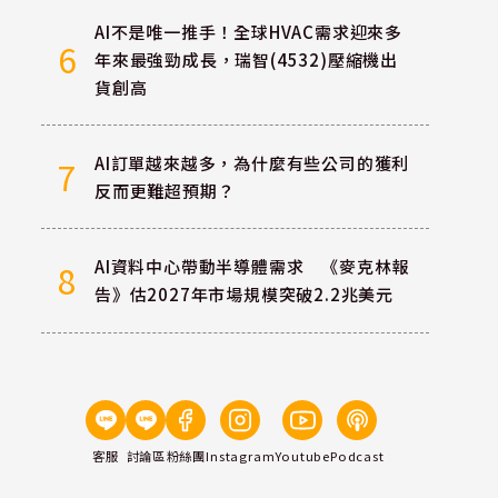
AI不是唯一推手！全球HVAC需求迎來多
6
年來最強勁成長，瑞智(4532)壓縮機出
貨創高
AI訂單越來越多，為什麼有些公司的獲利
7
反而更難超預期？
AI資料中心帶動半導體需求 《麥克林報
8
告》估2027年市場規模突破2.2兆美元
客服
討論區
粉絲團
Instagram
Youtube
Podcast