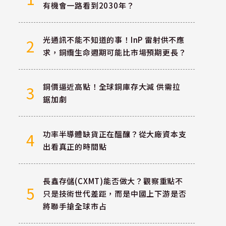
有機會一路看到2030年？
光通訊不能不知道的事！InP 雷射供不應
2
求，銅纜生命週期可能比市場預期更長？
銅價逼近高點！全球銅庫存大減 供需拉
3
鋸加劇
功率半導體缺貨正在醞釀？從大廠資本支
4
出看真正的時間點
長鑫存儲(CXMT)能否做大？觀察重點不
5
只是技術世代差距，而是中國上下游是否
將聯手搶全球市占