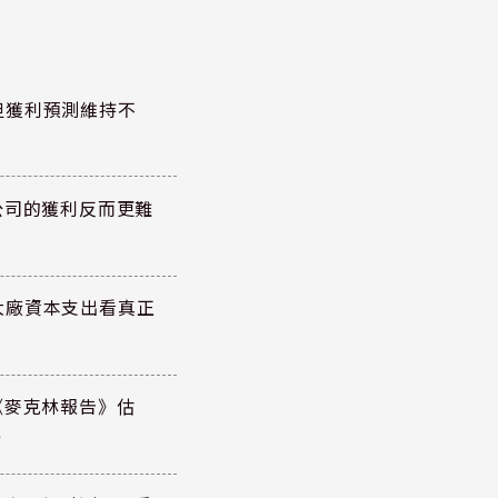
但獲利預測維持不
公司的獲利反而更難
大廠資本支出看真正
《麥克林報告》估
元