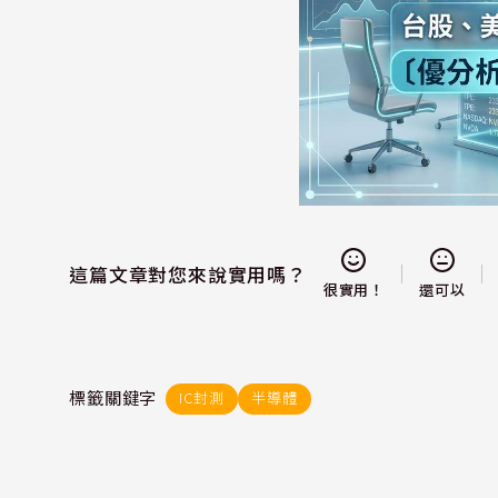
這篇文章對您來說實用嗎？
還可以
很實用！
標籤關鍵字
IC封測
半導體