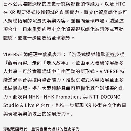
日本公共媒體深厚的歷史研究與影像製作能力，以及 HTC
在 XR 與沉浸式技術領域的創新實力，將文化資產轉化為可
大規模拓展的沉浸式娛樂內容，並推向全球市場。透過這
項合作，日本重要的歷史文化資產得以轉化為沉浸式互動
體驗，並進一步開放給全球觀眾。
VIVERSE 總經理林俊吳表示：「沉浸式娛樂體驗正逐步從
『觀看內容』走向『走入故事』，並由單人體驗發展為多
人共享、可於實體場域中自由互動的新形式。VIVERSE 持
續透過平台與技術整合能力，推動沉浸式內容拓展至更多
場域與市場，提升大型體驗具備可規模化與全球部署的能
力。此次與 NHK、NHK Promotions 與 NTT DOCOMO
Studio & Live 的合作，也進一步展現 XR 技術在文化敘事
與現場娛樂領域上的發展潛力。」
穿越戰國時代 重現豐臣大坂城的歷史榮光