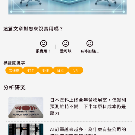
這篇文章對您來說實用嗎？
還可以
很實用！
有待加強...
標籤關鍵字
宏達電
NTT
NHK
日本
VR
分析研究
日本塗料上修全年營收展望，但獲利
預測維持不變 下半年原料成本仍是
壓力
AI訂單越來越多，為什麼有些公司的