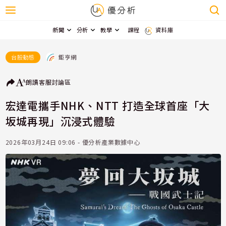
新聞
分析
教學
課程
資料庫
鉅亨網
台股動態
朗讀
客服
討論區
宏達電攜手NHK、NTT 打造全球首座「大
坂城再現」沉浸式體驗
2026年03月24日 09:06 - 優分析產業數據中心