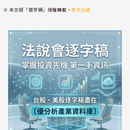
※ 本文經「鉅亨網」授權轉載，
原文出處