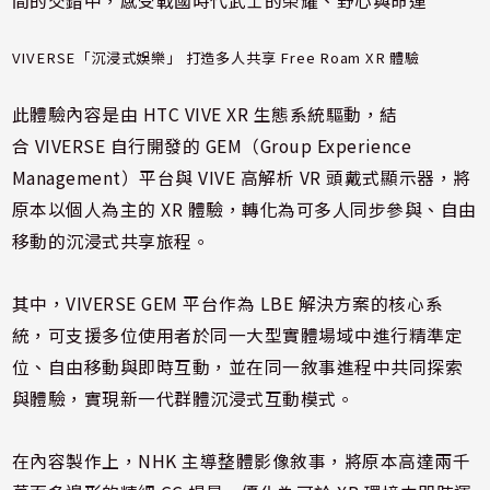
間的交錯中，感受戰國時代武士的榮耀、野心與命運
VIVERSE「沉浸式娛樂」 打造多人共享 Free Roam XR 體驗
此體驗內容是由 HTC VIVE XR 生態系統驅動，結
合 VIVERSE 自行開發的 GEM（Group Experience
Management）平台與 VIVE 高解析 VR 頭戴式顯示器，將
原本以個人為主的 XR 體驗，轉化為可多人同步參與、自由
移動的沉浸式共享旅程。
其中，VIVERSE GEM 平台作為 LBE 解決方案的核心系
統，可支援多位使用者於同一大型實體場域中進行精準定
位、自由移動與即時互動，並在同一敘事進程中共同探索
與體驗，實現新一代群體沉浸式互動模式。
在內容製作上，NHK 主導整體影像敘事，將原本高達兩千