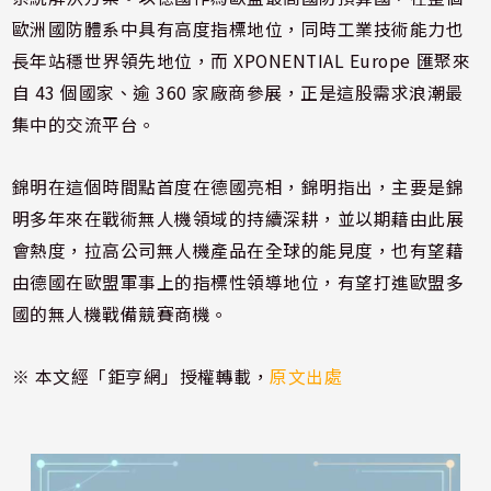
歐洲國防體系中具有高度指標地位，同時工業技術能力也
長年站穩世界領先地位，而 XPONENTIAL Europe 匯聚來
自 43 個國家、逾 360 家廠商參展，正是這股需求浪潮最
集中的交流平台。
錦明在這個時間點首度在德國亮相，錦明指出，主要是錦
明多年來在戰術無人機領域的持續深耕，並以期藉由此展
會熱度，拉高公司無人機產品在全球的能見度，也有望藉
由德國在歐盟軍事上的指標性領導地位，有望打進歐盟多
國的無人機戰備競賽商機。
※ 本文經「鉅亨網」授權轉載，
原文出處