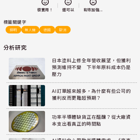
還可以
很實用！
有待加強...
標籤關鍵字
錦明
無人機
德國
歐洲
分析研究
日本塗料上修全年營收展望，但獲利
預測維持不變 下半年原料成本仍是
壓力
AI訂單越來越多，為什麼有些公司的
獲利反而更難超預期？
功率半導體缺貨正在醞釀？從大廠資
本支出看真正的時間點