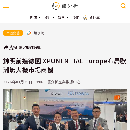
新聞
分析
教學
課程
資料庫
鉅亨網
台股動態
朗讀
客服
討論區
錦明前進德國 XPONENTIAL Europe布局歐
洲無人機市場商機
2026年03月25日 09:06 - 優分析產業數據中心