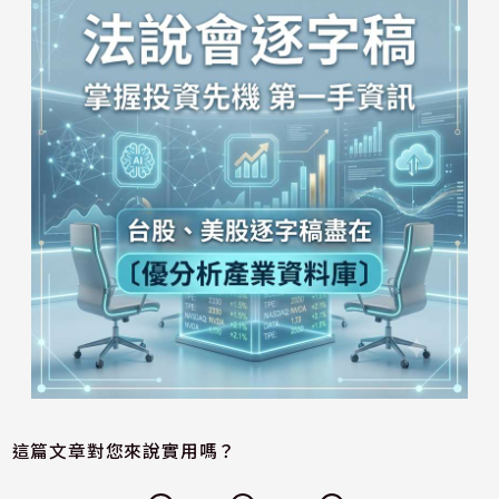
這篇文章對您來說實用嗎？