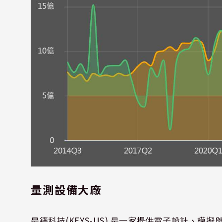
量測設備大廠
是德科技(KEYS-US) 是一家提供電子設計、