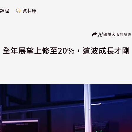
課程
資料庫
朗讀
客服
討論區
0%，全年展望上修至20%，這波成長才剛