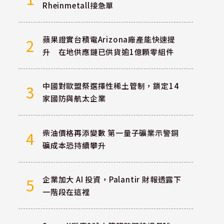
Rheinmetall接急單
蘋果證實台積電Arizona廠產能快速提
2
升 在地供應鏈已供貨逾1億顆零組件
中國對歐盟祭選擇性稀土管制，鎖定14
3
家國防與航太企業
柴油價格再添變數 第一量子礦業示警銅
4
礦成本恐持續攀升
企業加大 AI 投資，Palantir 財報透露下
5
一階段在這裡