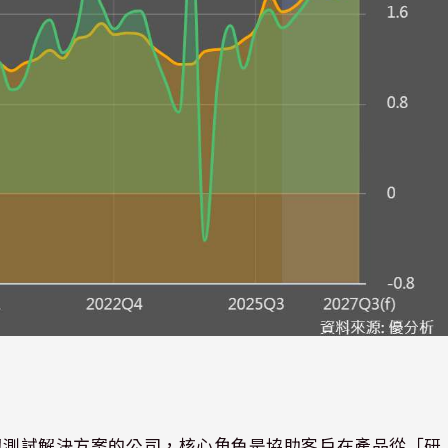
模擬與測試解決方案的公司，核心角色是協助客戶在產品從「研