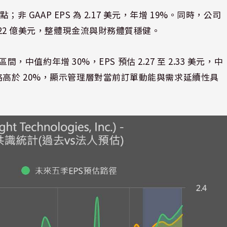
；非 GAAP EPS 為 2.17 美元，年增 19%。同時，公司
 22 億美元，整體現金流與財務體質穩健。
間，中值約年增 30%，EPS 預估 2.27 至 2.33 美元，中
略高於 20%，顯示管理層對當前訂單動能與需求延續性具