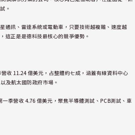
測試。
衛星通訊、雷達系統或電動車，只要技術越複雜、速度越
具，這正是是德科技最核心的競爭優勢。
營收 11.24 億美元，占整體約七成，涵蓋有線資料中心
TN）以及航太國防政府市場。
一季營收 4.76 億美元，聚焦半導體測試、PCB測試、車