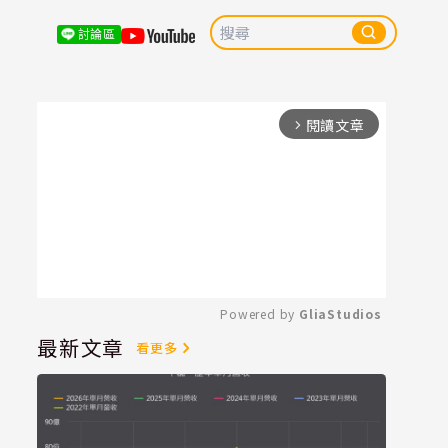
討論區
閱讀文章
arrow_forward_ios
Powered by 
GliaStudios
最新文章
看更多
Mute