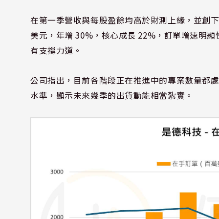
在第一季營收與每股盈餘均高於財測上緣，並創下同
美元，年增 30%，核心成長 22%，訂單增速
有支撐力道。
公司指出，目前各階段正在推進中的專案數量都處於
水準，顯示未來幾季的出貨動能相當紮實。