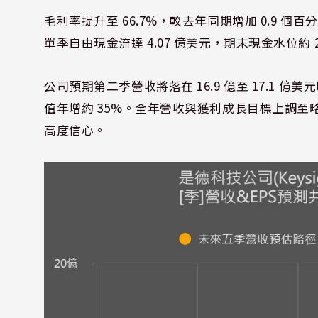
毛利率提升至 66.7%，較去年同期增加 0.9 個百分點
單季自由現金流達 4.07 億美元，期末現金水位約
公司預期第二季營收將落在 16.9 億至 17.1 億美元區
值年增約 35%。全年營收與獲利成長目標上調至
高度信心。