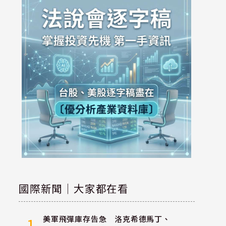
國際新聞｜大家都在看
美軍飛彈庫存告急 洛克希德馬丁、
1