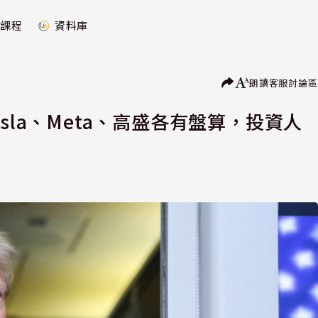
課程
資料庫
朗讀
客服
討論區
sla、Meta、高盛各有盤算，投資人