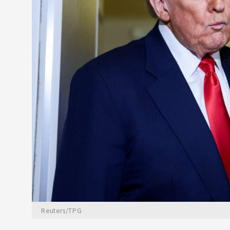
Reuters/TPG