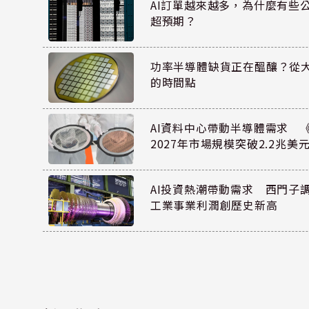
AI訂單越來越多，為什麼有些
超預期？
功率半導體缺貨正在醞釀？從
的時間點
AI資料中心帶動半導體需求 
2027年市場規模突破2.2兆美
AI投資熱潮帶動需求 西門子
工業事業利潤創歷史新高