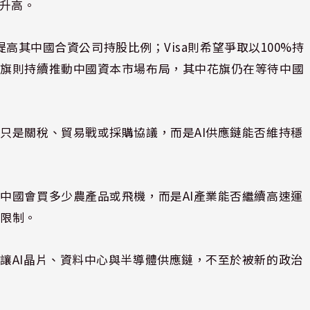
續升高。
望提高其中國合資公司持股比例；Visa則希望爭取以100%持
花旗則持續推動中國資本市場布局，其中花旗仍在等待中國
只是關稅、貿易戰或採購協議，而是AI供應鏈能否維持穩
中國會買多少農產品或飛機，而是AI產業能否繼續高速運
口限制。
讓AI晶片、資料中心與半導體供應鏈，不至於被新的政治