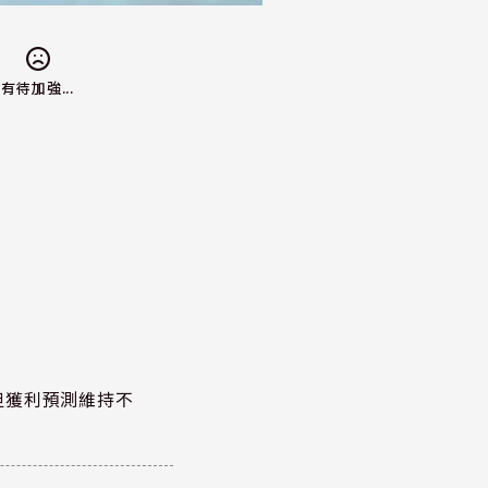
有待加強...
但獲利預測維持不