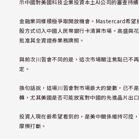
示中國對美國科技企業投資本土AI公司的審查持
金融業同樣積極爭取開放機會。Mastercard希
股方式切入中國人民幣銀行卡清算市場。高盛與
批准其全資證券業務牌照。
與前次川習會不同的是，這次市場關注焦點已不再
定。
換句話說，這場川習會對市場最大的變數，已不是
轉，尤其美國是否可能放寬對中國的先進晶片出
投資人現在最希望看到的，是美中關係維持可控，
摩擦打斷。