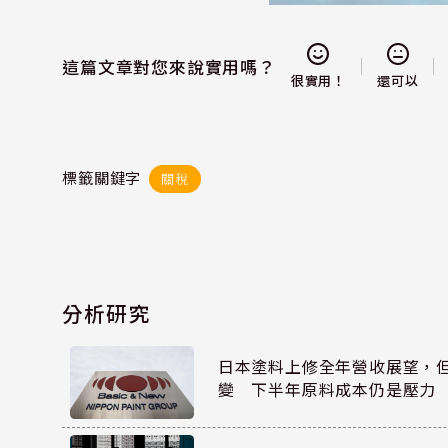
這篇文章對您來說實用嗎？
還可以
很實用！
標籤關鍵字
關稅
分析研究
日本塗料上修全年營收展望，
變 下半年原料成本仍是壓力