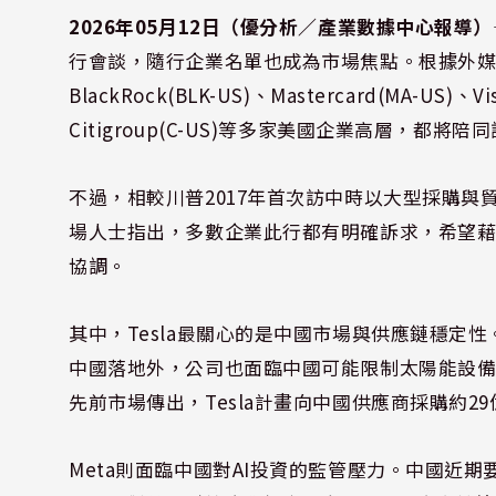
2026年05月12日（優分析／產業數據中心報導）
行會談，隨行企業名單也成為市場焦點。根據外媒報導，包括T
BlackRock(BLK-US)、Mastercard(MA-US)、
Citigroup(C-US)等多家美國企業高層，都將陪
不過，相較川普2017年首次訪中時以大型採購
場人士指出，多數企業此行都有明確訴求，希望
協調。
其中，Tesla最關心的是中國市場與供應鏈穩定性。除了
中國落地外，公司也面臨中國可能限制太陽能設
先前市場傳出，Tesla計畫向中國供應商採購約2
Meta則面臨中國對AI投資的監管壓力。中國近期要