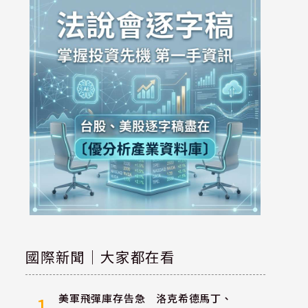
國際新聞｜大家都在看
美軍飛彈庫存告急 洛克希德馬丁、
1