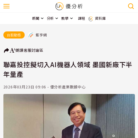
新聞
分析
教學
課程
資料庫
鉅亨網
台股動態
朗讀
客服
討論區
聯嘉投控擬切入AI機器人領域 墨國新廠下半
年量產
2026年03月23日 09:06 - 優分析產業數據中心