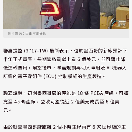
圖片來源：由鉅亨網提供
聯嘉投控 (3717-TW) 最新表示，位於墨西哥的新廠預計下
半年正式量產，長期營收貢獻上看 6 億美元，並可藉此降
低運輸費用，展望後市，聯嘉規劃再切入車用及 AI 機器人
所需的電子零組件 (ECU) 控制模組的生產製造。
聯嘉說明，初期墨西哥廠的產能是 18 條 PCBA 產線，可擴
充至 45 條產線，營收可望從近 2 億美元成長至 6 億美
元。
由於聯嘉墨西哥廠距離 2 個小時車程內有 6 家世界級的車