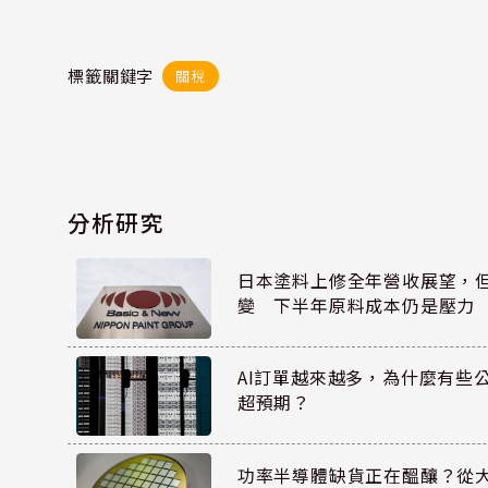
標籤關鍵字
關稅
分析研究
日本塗料上修全年營收展望，
變 下半年原料成本仍是壓力
AI訂單越來越多，為什麼有些
超預期？
功率半導體缺貨正在醞釀？從