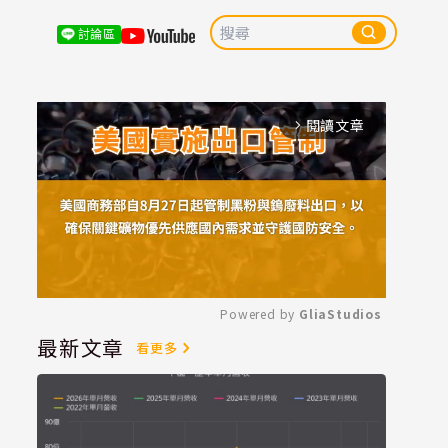
討論區
閱讀文章
arrow_forward_ios
Powered by 
GliaStudios
最新文章
看更多
Mute