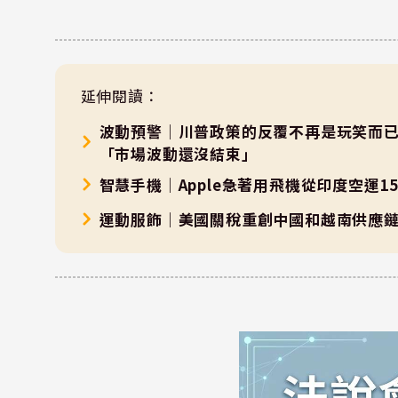
延伸閱讀：
波動預警｜川普政策的反覆不再是玩笑而
「市場波動還沒結束」
智慧手機｜Apple急著用飛機從印度空運15
運動服飾｜美國關稅重創中國和越南供應