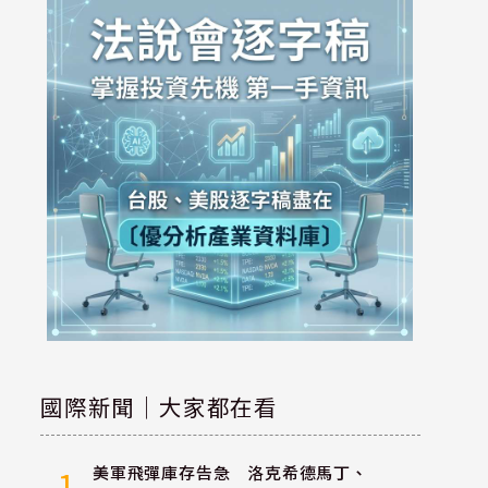
國際新聞｜大家都在看
美軍飛彈庫存告急 洛克希德馬丁、
1