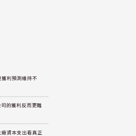
但獲利預測維持不
公司的獲利反而更難
大廠資本支出看真正