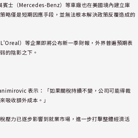
賓士（Mercedes-Benz）等車廠也在美國境內建立庫
種策略僅是短期因應手段，並無法根本解決政策反覆造成的
雅（L'Oreal）等企業即將公布新一季財報，外界普遍預期表
疲弱的陰影之下。
 Stanimirovic 表示：「如果關稅持續不變，公司可能得裁
整來吸收額外成本。」
關稅壓力已逐步影響到就業市場，進一步打擊整體經濟活