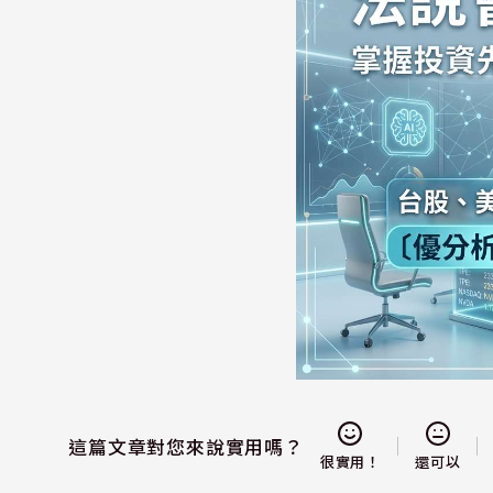
這篇文章對您來說實用嗎？
還可以
很實用！