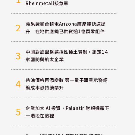
Rheinmetall接急單
蘋果證實台積電Arizona廠產能快速提
2
升 在地供應鏈已供貨逾1億顆零組件
中國對歐盟祭選擇性稀土管制，鎖定14
3
家國防與航太企業
柴油價格再添變數 第一量子礦業示警銅
4
礦成本恐持續攀升
企業加大 AI 投資，Palantir 財報透露下
5
一階段在這裡