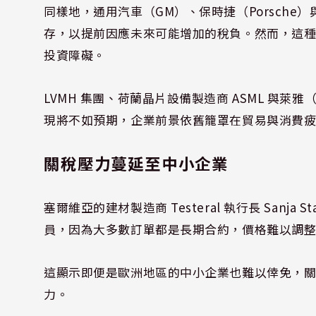
同樣地，通用汽車（GM）、保時捷（Porsche）與
存，以提前因應未來可能增加的稅負。然而，這
投資障礙。
LVMH 集團、荷蘭晶片設備製造商 ASML 與萊
現將不如預期，企業前景依舊籠罩在貿易與消費
關稅壓力蔓延至中小企業
塞爾維亞的建材製造商 Testeral 執行長 Sanja
員，因為大多數訂單都是長期合約，價格難以調
這顯示即便是歐洲地區的中小企業也難以倖免，
力。