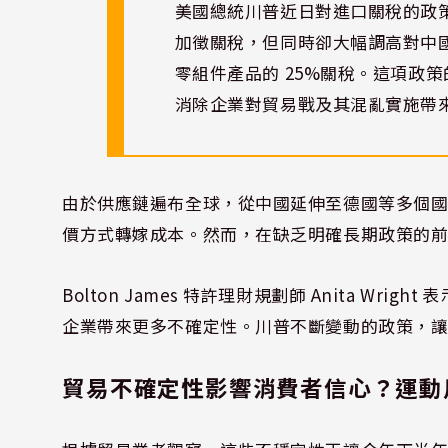
美國總統川普近日對進口關稅的政策
加徵關稅，但同時卻大幅調高對中
零組件產品的 25%關稅。這項政
消除企業對貿易戰及其混亂實施帶
由於供應鏈遍布全球，從中國延伸至德國等多個
價方式轉嫁成本。然而，在缺乏明確長期政策的
Bolton James 特許理財規劃師 Anita Wr
企業帶來更多不確定性。川普不斷變動的政策，
貿易不確定性影響消費者信心？運動