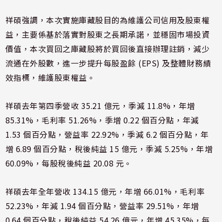
祥碩強調，本次實施庫藏股目的為維護公司信用及股東權
益，主要係基於落實對股東之長期承諾，並穩固市場投資
價值，本次買回之庫藏股將於買回後直接辦理註銷，減少
流通在外股數，進一步提升每股盈餘 (EPS) 及整體財務績
效指標，維護股東權益。
祥碩去年第四季營收 35.21 億元，季減 11.8%，年增
85.31%，毛利率 51.26%，季增 0.22 個百分點，年減
1.53 個百分點，營益率 22.92%，季減 6.2 個百分點，年
增 6.89 個百分點，稅後純益 15 億元，季減 5.25%，年增
60.09%，每股稅後純益 20.08 元。
祥碩去年全年營收 134.15 億元，年增 66.01%，毛利率
52.23%，年減 1.94 個百分點，營益率 29.51%，年增
0.64 個百分點，稅後純益 54.26 億元，年增 45.35%，每