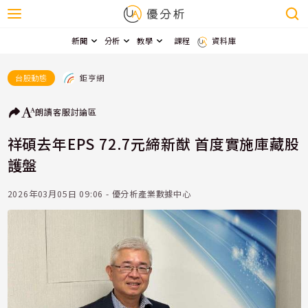
新聞
分析
教學
課程
資料庫
鉅亨網
台股動態
朗讀
客服
討論區
祥碩去年EPS 72.7元締新猷 首度實施庫藏股
護盤
2026年03月05日 09:06 - 優分析產業數據中心