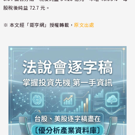
股稅後純益 72.7 元。
※ 本文經「鉅亨網」授權轉載，
原文出處