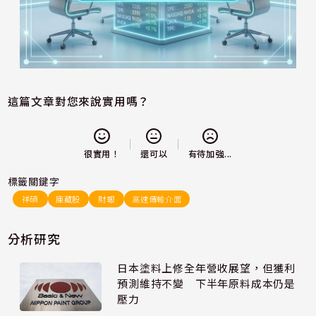
這篇文章對您來說實用嗎？
還可以
很實用！
有待加強...
標籤關鍵字
祥碩
庫藏股
財報
高速傳輸介面
分析研究
日本塗料上修全年營收展望，但獲利
預測維持不變 下半年原料成本仍是
壓力