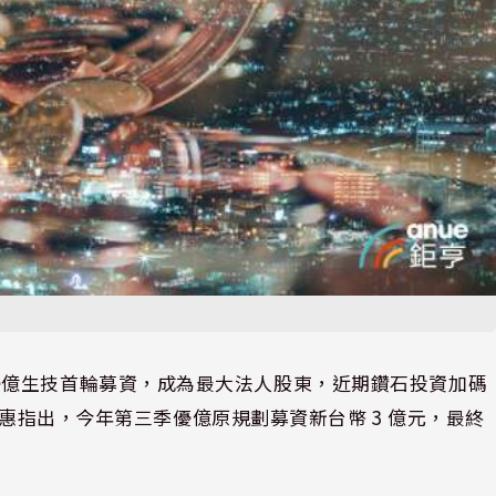
大衍生的優億生技首輪募資，成為最大法人股東，近期鑽石投資加碼
碧惠指出，今年第三季優億原規劃募資新台幣 3 億元，最終