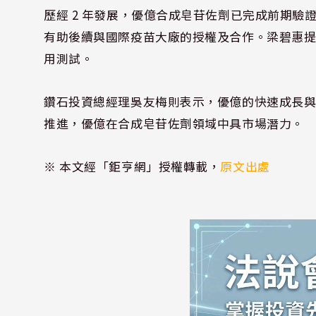
歷經 2 年發展，優億合成皂苷佐劑已完成前期
有助後續與國際疫苗大廠的授權及合作。梁碧惠
用測試。
鑽石投資總經理吳友梅則表示，優億的快速成長
推進，優億在合成皂苷佐劑領域中具市場潛力。
※ 本文經「鉅亨網」授權轉載，
原文出處