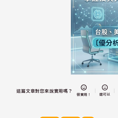
這篇文章對您來說實用嗎？
還可以
很實用！