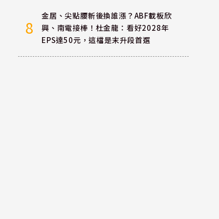
金居、尖點腰斬後換誰漲？ABF載板欣
8
興、南電接棒！杜金龍：看好2028年
EPS達50元，這檔是末升段首選