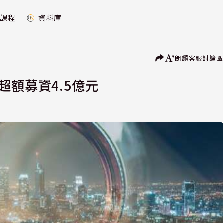
課程
資料庫
朗讀
客服
討論區
超額募資4.5億元