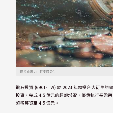
圖片來源：由鉅亨網提供
鑽石投資 (6901-TW) 於 2023 年領投台
投資，完成 4.5 億元的超額增資。優億執行長梁
超額募資至 4.5 億元。