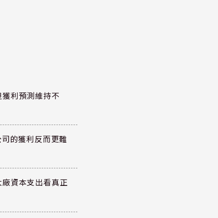
但獲利預測維持不
公司的獲利反而更難
大廠資本支出看真正