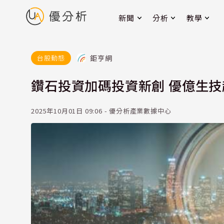
新聞
分析
教學
鉅亨網
台股動態
鑽石投資加碼投資新創 優億生技
2025年10月01日 09:06 - 優分析產業數據中心