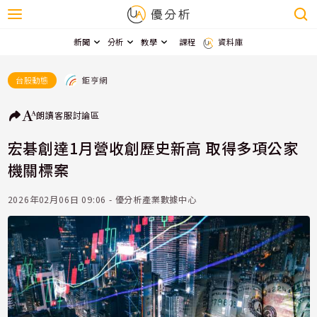
新聞
分析
教學
課程
資料庫
鉅亨網
台股動態
朗讀
客服
討論區
宏碁創達1月營收創歷史新高 取得多項公家
機關標案
2026年02月06日 09:06 - 優分析產業數據中心