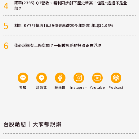
4
研華(2395) Q2營收、獲利同步創下歷史新高！但是~這還不是全
部？
5
材料-KY7月營收10.59億元再改寫今年新高 年增32.05%
6
佳必琪還有上修空間？一個被忽略的訊號正在浮現
客服
討論區
粉絲團
Instagram
Youtube
Podcast
台股動態｜大家都說讚