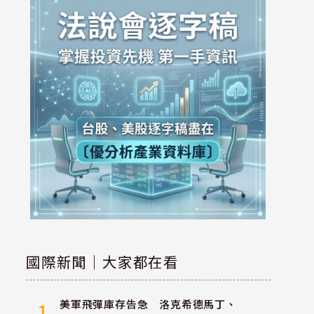
國際新聞｜大家都在看
美軍飛彈庫存告急 洛克希德馬丁、
1