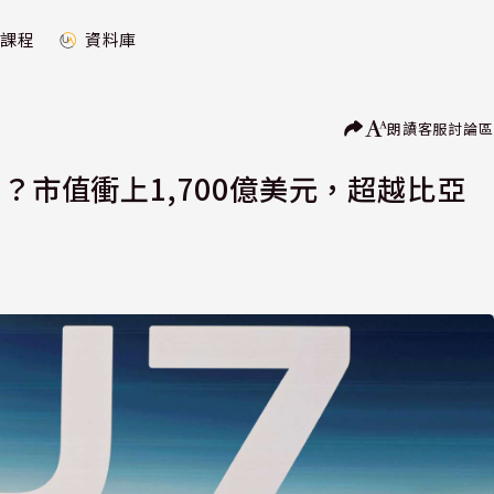
課程
資料庫
朗讀
客服
討論區
？市值衝上1,700億美元，超越比亞