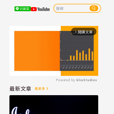
討論區
閱讀文章
arrow_forward_ios
Powered by 
GliaStudios
最新文章
看更多
Mute