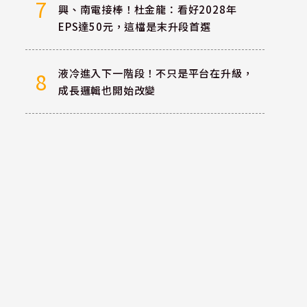
7
興、南電接棒！杜金龍：看好2028年
EPS達50元，這檔是末升段首選
液冷進入下一階段！不只是平台在升級，
8
成長邏輯也開始改變