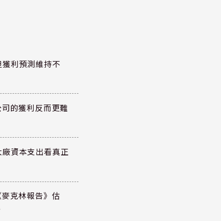
但獲利預測維持不
公司的獲利反而更難
大廠資本支出看真正
《麥克林報告》估
元