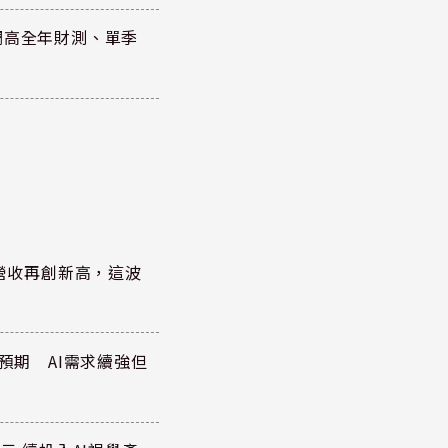
調高全年財測、單季
)營收再創新高，這波
於預期 AI需求續強但