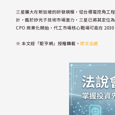
三星擴大在新加坡的研發規模，從台積電挖角工
計，鑑於矽光子技術市場潛力，三星已將其定位為「代
CPO 商業化開始，代工市場核心戰場可能在 20
※ 本文經「鉅亨網」授權轉載，
原文出處