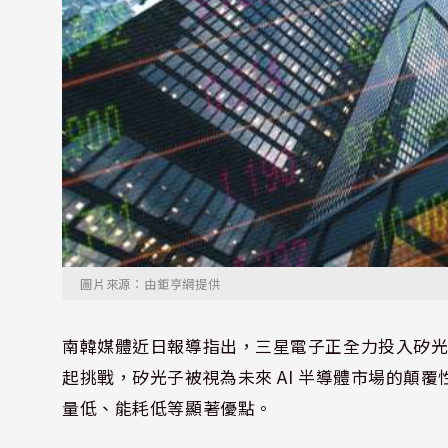
圖片來源：由鉅亨網提供
南韓媒體近日報導指出，三星電子正全力投入矽光
起挑戰，矽光子被視為未來 AI 半導體市場的顛
量低、能耗低等顯著優點。