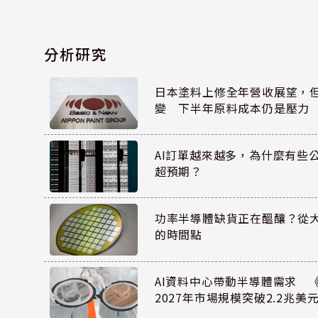
分析研究
日本塗料上修全年營收展望，
變 下半年原料成本仍是壓力
AI訂單越來越多，為什麼有些
超預期？
功率半導體缺貨正在醞釀？從
的時間點
AI資料中心帶動半導體需求 
2027年市場規模突破2.2兆美