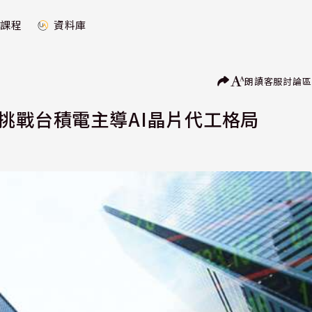
課程
資料庫
朗讀
客服
討論區
挑戰台積電主導AI晶片代工格局