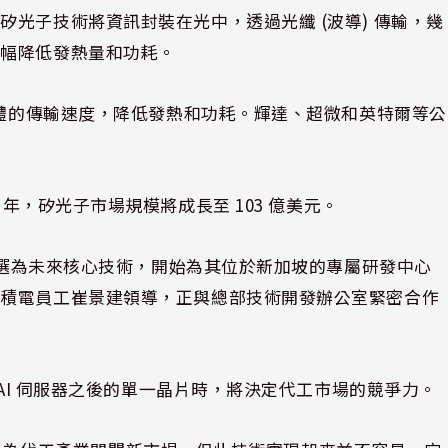
光子技術將資訊封裝在光中，透過光纖 (波導) 傳輸，幾
大幅降低發熱量和功耗。
導體的傳輸速度，降低發熱和功耗。輝達、超微和英特爾等公
2030 年，矽光子市場規模將成長至 103 億美元。
子學選為未來核心技術，開始為其位於新加坡的專屬研發中心
台積電員工崔景建領導，正與總部技術開發辦公室緊密合作
 AI 伺服器之後的單一晶片時，將決定代工市場的競爭力。