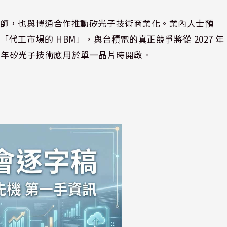
程師，也與博通合作推動矽光子技術商業化。業內人士預
工市場的 HBM」，與台積電的真正競爭將從 2027 年
30 年矽光子技術應用於單一晶片時開啟。