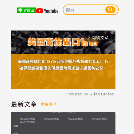
討論區
閱讀文章
arrow_forward_ios
Powered by 
GliaStudios
最新文章
看更多
Mute