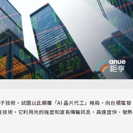
子技術，試圖以此顛覆「AI 晶片代工」格局，向台積電發
覆性技術。它利用光的強度和波長傳輸訊息，具速度快、發熱