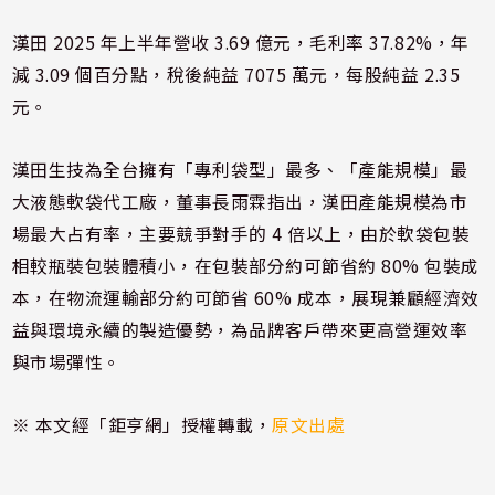
漢田 2025 年上半年營收 3.69 億元，毛利率 37.82%，年
減 3.09 個百分點，稅後純益 7075 萬元，每股純益 2.35
元。
漢田生技為全台擁有「專利袋型」最多、「產能規模」最
大液態軟袋代工廠，董事長雨霖指出，漢田產能規模為市
場最大占有率，主要競爭對手的 4 倍以上，由於軟袋包裝
相較瓶裝包裝體積小，在包裝部分約可節省約 80% 包裝成
本，在物流運輸部分約可節省 60% 成本，展現兼顧經濟效
益與環境永續的製造優勢，為品牌客戶帶來更高營運效率
與市場彈性。
※ 本文經「鉅亨網」授權轉載，
原文出處