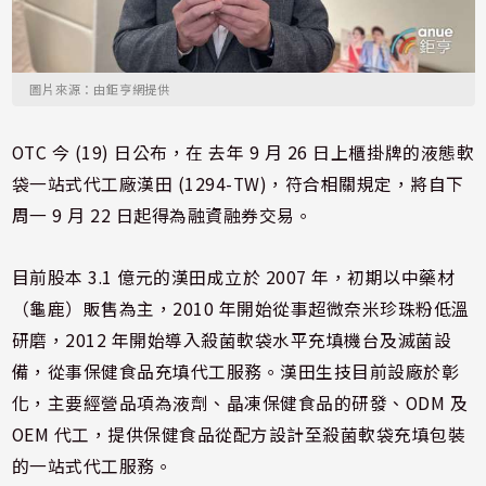
圖片來源：由鉅亨網提供
OTC 今 (19) 日公布，在 去年 9 月 26 日上櫃掛牌的液態軟
袋一站式代工廠漢田 (1294-TW)，符合相關規定，將自下
周一 9 月 22 日起得為融資融券交易。
目前股本 3.1 億元的漢田成立於 2007 年，初期以中藥材
（龜鹿）販售為主，2010 年開始從事超微奈米珍珠粉低溫
研磨，2012 年開始導入殺菌軟袋水平充填機台及滅菌設
備，從事保健食品充填代工服務。漢田生技目前設廠於彰
化，主要經營品項為液劑、晶凍保健食品的研發、ODM 及
OEM 代工，提供保健食品從配方設計至殺菌軟袋充填包裝
的一站式代工服務。