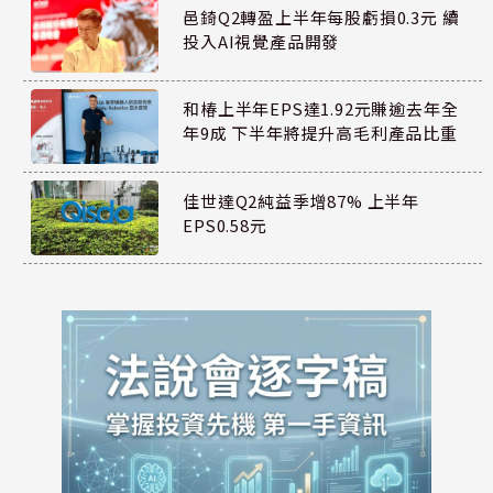
邑錡Q2轉盈上半年每股虧損0.3元 續
投入AI視覺產品開發
和椿上半年EPS達1.92元賺逾去年全
年9成 下半年將提升高毛利產品比重
佳世達Q2純益季增87% 上半年
EPS0.58元