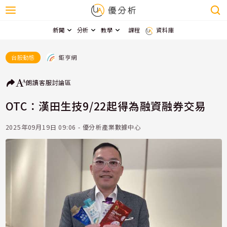
新聞
分析
教學
課程
資料庫
鉅亨網
台股動態
朗讀
客服
討論區
OTC：漢田生技9/22起得為融資融券交易
2025年09月19日 09:06 - 優分析產業數據中心