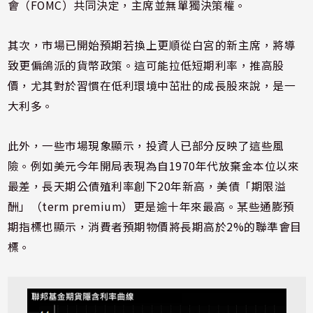
會（FOMC）共同決定，主席並無單獨決策權。
其次，市場已開始預期若換上更順從白宮的新主席，將導
致更偏鴿派的貨幣政策。這可能拉低短期利率，推高股
價，尤其對於習慣在低利環境中茁壯的成長股來說，是一
大利多。
此外，一些市場現象顯示，投資人已部分反映了這些風
險。例如美元今年開局表現為自1970年代放棄金本位以來
最差，長天期公債殖利率創下20年新高，美債「期限溢
酬」（term premium）更是逾十年來最高。某些通膨預
期指標也顯示，消費者預期物價將長期高於2%的聯準會目
標。