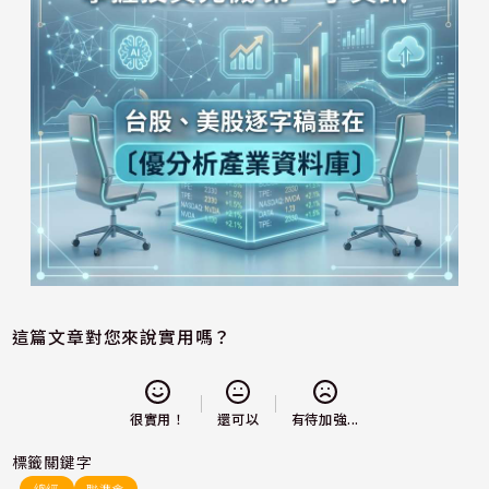
這篇文章對您來說實用嗎？
還可以
很實用！
有待加強...
標籤關鍵字
總經
聯準會