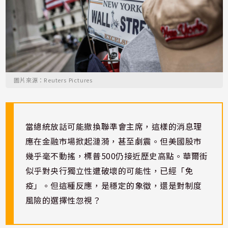
圖片來源：Reuters Pictures
當總統放話可能撤換聯準會主席，這樣的消息理
應在金融市場掀起漣漪，甚至劇震。但美國股市
幾乎毫不動搖，標普500仍接近歷史高點。華爾街
似乎對央行獨立性遭破壞的可能性，已經「免
疫」。但這種反應，是穩定的象徵，還是對制度
風險的選擇性忽視？