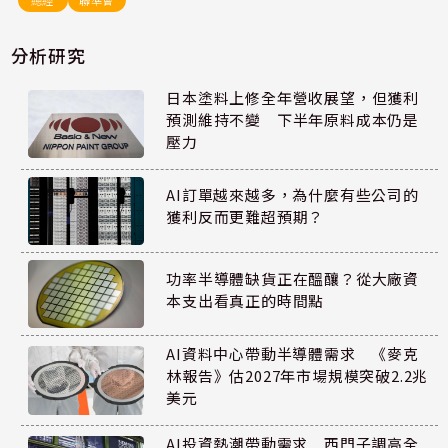
分析研究
日本塗料上修全年營收展望，但獲利
預測維持不變 下半年原料成本仍是
壓力
AI訂單越來越多，為什麼有些公司的
獲利反而更難超預期？
功率半導體缺貨正在醞釀？從大廠資
本支出看真正的時間點
AI資料中心帶動半導體需求 《麥克
林報告》估2027年市場規模突破2.2兆
美元
AI投資熱潮帶動需求 西門子調高全