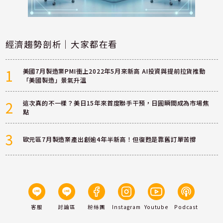
經濟趨勢剖析｜大家都在看
1
美國7月製造業PMI衝上2022年5月來新高 AI投資與提前拉貨推動
「美國製造」景氣升溫
2
這次真的不一樣？美日15年來首度聯手干預，日圓瞬間成為市場焦
點
3
歐元區7月製造業產出創逾4年半新高！但復甦是靠舊訂單苦撐
客服
討論區
粉絲團
Instagram
Youtube
Podcast