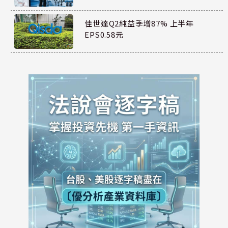
佳世達Q2純益季增87% 上半年
EPS0.58元