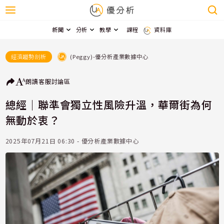
新聞
分析
教學
課程
資料庫
(Peggy)-優分析產業數據中心
經濟趨勢剖析
朗讀
客服
討論區
總經｜聯準會獨立性風險升溫，華爾街為何
無動於衷？
2025年07月21日 06:30 - 優分析產業數據中心