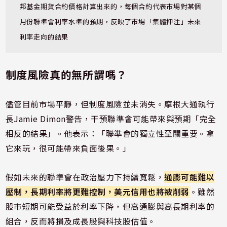
邦基金期貨合約價格計算出來的，每個合約代表市場對某個
月份聯準會利率水準的預期，反映了市場「集體押注」未來
利率走向的結果
制度風險真的無所謂嗎？
儘管目前市場平靜，但制度風險並未消失。摩根大通執行
長Jamie Dimon警告，干預聯準會可能帶來與預期「完全
相反的結果」。他表示：「聯準會的獨立性至關重要。拿
它來玩，很可能帶來負面後果。」
假如未來的聯準會在政治壓力下持續寬鬆，
通膨可能難以
壓制，長期利率將更難控制，美元信用也將被削弱
。雖然
股市短期可能受益於利率下降，但高通膨與高長期利率的
組合，反而將損及成長股與科技股估值。