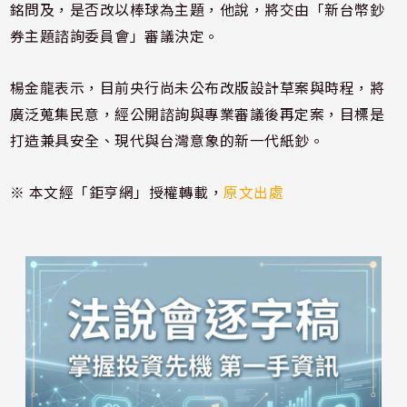
銘問及，是否改以棒球為主題，他說，將交由「新台幣鈔
券主題諮詢委員會」審議決定。
楊金龍表示，目前央行尚未公布改版設計草案與時程，將
廣泛蒐集民意，經公開諮詢與專業審議後再定案，目標是
打造兼具安全、現代與台灣意象的新一代紙鈔。
※ 本文經「鉅亨網」授權轉載，
原文出處