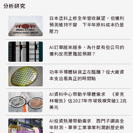
分析研究
日本塗料上修全年營收展望，但獲利
預測維持不變 下半年原料成本仍是
壓力
AI訂單越來越多，為什麼有些公司的
獲利反而更難超預期？
功率半導體缺貨正在醞釀？從大廠資
本支出看真正的時間點
AI資料中心帶動半導體需求 《麥克
林報告》估2027年市場規模突破2.2兆
美元
AI投資熱潮帶動需求 西門子調高全
年財測、單季工業事業利潤創歷史新