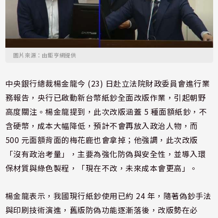
圖片來源：由鉅亨網提供
中央銀行總裁楊金龍今 (23) 日赴立法院財政委員會進行業
務報告，央行已啟動新台幣紙鈔全面改版作業，引起朝野
高度關注。楊金龍提到，此次改版涵蓋 5 種面額紙鈔，不
含硬幣，成本大幅降低，預計不會再放入政治人物，而
500 元面額背面的梅花鹿也會拿掉；他強調，此次改版
「沒有政治考量」，主要為強化防偽與安全性，並導入環
保材質與綠色製程，「現在不改，未來成本會更高」。
楊金龍表示，我國現行紙鈔使用已約 24 年，隨著偽鈔手法
與印刷技術演進，舊版防偽功能逐漸落後，改版勢在必