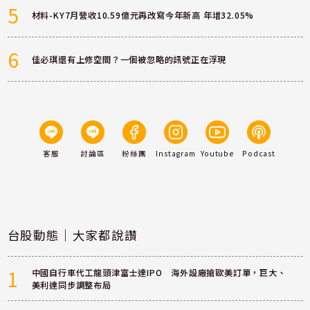
5
材料-KY7月營收10.59億元再改寫今年新高 年增32.05%
6
佳必琪還有上修空間？一個被忽略的訊號正在浮現
客服
討論區
粉絲團
Instagram
Youtube
Podcast
台股動態｜大家都說讚
1
中國自行車代工龍頭津富士達IPO 海外設廠搶歐美訂單，巨大、
美利達同步調整布局