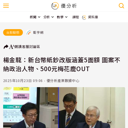
新聞
分析
教學
課程
資料庫
鉅亨網
台股動態
朗讀
客服
討論區
楊金龍：新台幣紙鈔改版涵蓋5面額 圖案不
納政治人物、500元梅花鹿OUT
2025年10月23日 09:06 - 優分析產業數據中心