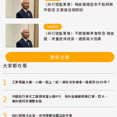
〈央行理監事會〉楊金龍硬起來不鬆綁房
市管控 主要是這個原因
台股動態
〈央行理監事會〉不跟進聯準會降息 楊金
龍：考量經濟成長、通膨兩大因素
更多文章
大家都在看
1
工業電腦大廠、小廠一起上！這一波有沒有機會一路看到2030年？
2
中國自行車代工龍頭津富士達IPO 海外設廠搶歐美訂單，巨大、
美利達同步調整布局
3
BBU即將大出貨，但市場都在關注這件事