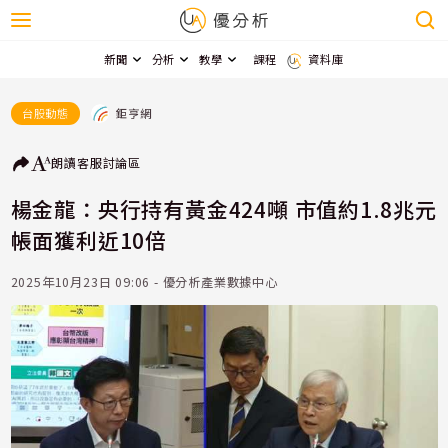
新聞
分析
教學
課程
資料庫
鉅亨網
台股動態
朗讀
客服
討論區
楊金龍：央行持有黃金424噸 市值約1.8兆元
帳面獲利近10倍
2025年10月23日 09:06 - 優分析產業數據中心