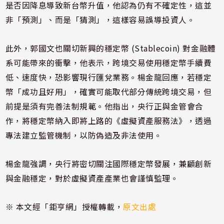
是否因降息導致新台幣升值，他認為仍有不確定性，這並
非「預測」、而是「猜測」，這樣容易誤導投資人。
此外，郭國文也關切新興的穩定幣 (Stablecoin) 對金融體
系可能帶來的衝擊，他表示，跨境交易使用穩定幣手續費
低、速度快，恐影響現行匯兌業務。楊金龍回應，若穩定
幣「成功且好用」，確實可能取代部分傳統跨境交易，但
前提是須有完善法制規範。他指出，央行正與金管會合
作，將穩定幣納入即將上路的《虛擬資產服務法》，透過
專法建立監管機制，以防偽造及非法使用。
楊金龍強調，央行將密切關注國際穩定幣發展，兼顧創新
與金融穩定，對於虛擬資產產業也會謹慎監理。
※ 本文經「鉅亨網」授權轉載，
原文出處