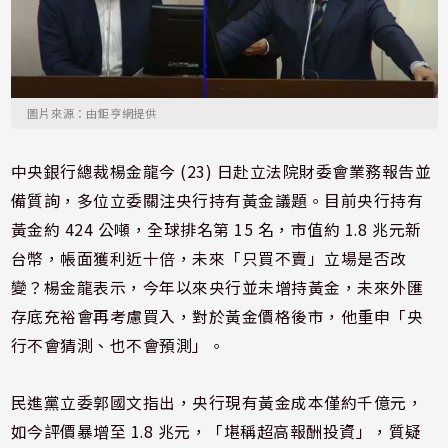
圖片來源：由鉅亨網提供
中央銀行總裁楊金龍今 (23) 日赴立法院財委會業務報告並
備質詢，多位立委關注央行持有黃金議題。目前央行持有
黃金約 424 公噸，全球排名第 15 名，市值約 1.8 兆元新
台幣，帳面獲利近十倍，未來「只買不賣」立場是否改
變？楊金龍表示，今年以來央行並未增持黃金，未來外匯
存底充裕會再考慮買入，對於黃金價格後市，他重申「央
行不會猜測、也不會預測」。
民進黨立委郭國文指出，央行現有黃金成本僅約千億元，
如今評價暴增至 1.8 兆元，「堪稱超高報酬投資」，質疑