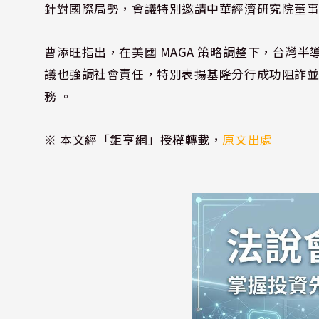
針對國際局勢，會議特別邀請中華經濟研究院董事長
曹添旺指出，在美國 MAGA 策略調整下，台灣半
議也強調社會責任，特別表揚基隆分行成功阻詐
務 。
※ 本文經「鉅亨網」授權轉載，
原文出處