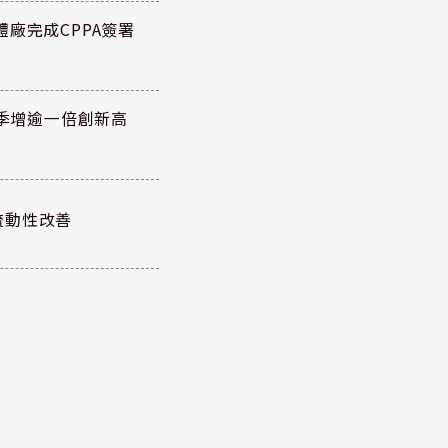
廠完成CPPA簽署
元季增逾一倍創新高
流動性改善