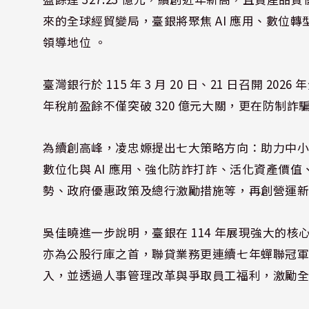
來的全球經貿變局，臺銀將聚焦 AI 應用、數位
領導地位 。
臺灣銀行於 115 年 3 月 20 日、21 日召開 
年稅前盈餘不僅突破 320 億元大關，更在防制
為續創高峰，凌忠嫄提出七大策略方向：助力中
數位化與 AI 應用、強化防詐打詐、活化資產價
勢、政府優惠政策及總行激勵措施等，再創營運
吳佳曉進一步說明，臺銀在 114 年展現強大的
亦為公股行庫之首，聯貸業務更連續七年蟬聯冠軍
入，並透過人事管理改革與爭取員工福利，激勵全