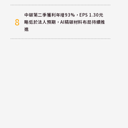
中碳第二季獲利年增93%，EPS 1.30元
8
略低於法人預期，AI精碳材料布局持續推
進