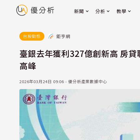
新聞
分析
教學
鉅亨網
台股動態
臺銀去年獲利327億創新高 房
高峰
2026年03月24日 09:06 - 優分析產業數據中心