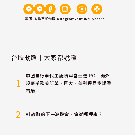
客服
討論區
粉絲團
Instagram
Youtube
Podcast
台股動態｜大家都說讚
中國自行車代工龍頭津富士達IPO 海外
1
設廠搶歐美訂單，巨大、美利達同步調整
布局
2
AI 散熱的下一波機會，會從哪裡來？