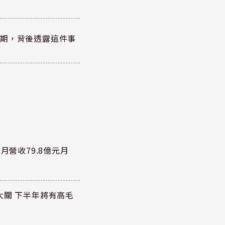
績超預期，背後透露這件事
月營收79.8億元月
大關 下半年將有高毛