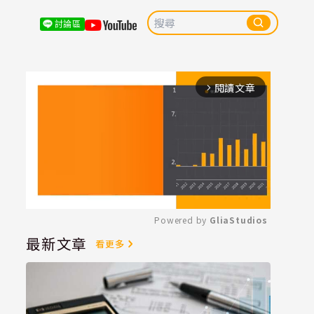
討論區
閱讀文章
arrow_forward_ios
Powered by 
GliaStudios
最新文章
看更多
Mute