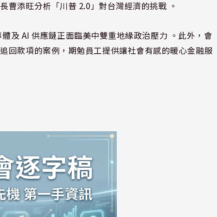
曹添旺分析「川普 2.0」對台灣經濟的挑戰 。
導體及 AI 供應鏈正面臨美中雙重地緣政治壓力 。此外，會
並追回款項的案例，期勉員工提供讓社會有感的暖心金融服