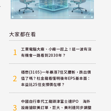
人
大家都在看
工業電腦大廠、小廠一起上！這一波有沒
1
有機會一路看到2030年？
穩懋(3105)一年暴漲7倍又腰斬，跌出價
2
值了嗎？杜金龍看懂明後年EPS基本面：
本益比25倍支撐價在哪？
中國自行車代工龍頭津富士達IPO 海外
3
設廠搶歐美訂單，巨大、美利達同步調整