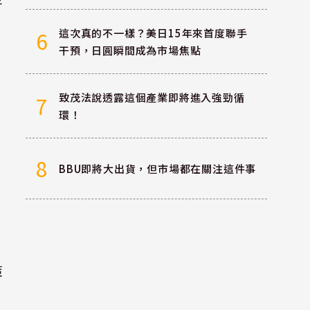
這次真的不一樣？美日15年來首度聯手
6
干預，日圓瞬間成為市場焦點
致茂法說透露這個產業即將進入強勁循
7
環！
8
BBU即將大出貨，但市場都在關注這件事
策