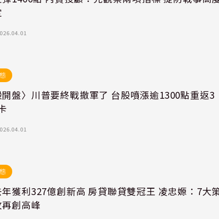
定
026.04.01
態
開盤〉川普要終戰撤軍了 台股噴漲逾1300點重返3
卡
026.04.01
態
年獲利327億創新高 房貸聯貸雙冠王 凌忠嫄：7大
攻再創高峰