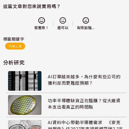
這篇文章對您來說實用嗎？
還可以
很實用！
有待加強...
標籤關鍵字
汽車工業
分析研究
AI訂單越來越多，為什麼有些公司的
獲利反而更難超預期？
功率半導體缺貨正在醞釀？從大廠資
本支出看真正的時間點
AI資料中心帶動半導體需求 《麥克
林報告》估2027年市場規模突破2.2兆