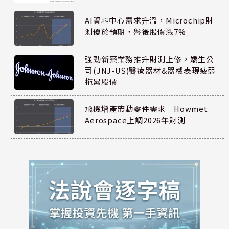
AI資料中心需求升溫，Microchip財
測優於預期，盤後股價漲7%
強勁新藥業務推升財測上修，嬌生公
司(JNJ-US)醫療器材&器械表現疲弱
拖累股價
飛機增產帶動零件需求 Howmet
Aerospace上調2026年財測