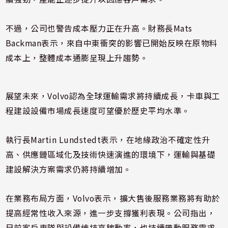
不過，公司也警告成本壓力正在升高。財務長Mats
Backman表示，來自中東衝突的影響已開始反映在原物料
成本上，整體成本通膨呈現上升趨勢。
展望未來，Volvo認為全球運輸需求將持續成長，卡車與工
程建設設備市場成長速度可望優於歷史平均水準。
執行長Martin Lundstedt表示，在地緣政治不確定性升
高、供應鏈區域化及技術快速演進的環境下，運輸與基礎
建設解決方案需求仍將持續增加。
在業務布局方面，Volvo表示，擴大售後服務業務將有助於
提高經常性收入來源，進一步支撐獲利表現。公司指出，
目前客戶車隊與設備維持高稼動率，也持續帶動服務需求