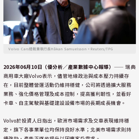
Volvo Cars總裁兼執行長Håkan Samuelsson。Reuters/TPG
2026年06月10日（優分析／產業數據中心報導）
⸺ 瑞典
商用車大廠Volvo表示，儘管地緣政治與成本壓力持續存
在，目前整體營運活動仍維持穩健，公司將透過擴大服務
業務、強化價格管理及成本控制，提高獲利韌性，並看好
卡車、自主駕駛與基礎建設設備市場的長期成長機會。
Volvo於投資人日指出，歐洲市場需求及交車表現維持穩
定，旗下各事業單位均保持良好水準；北美市場需求則持
續強勁，產能正逐步提升以因應客戶需求。