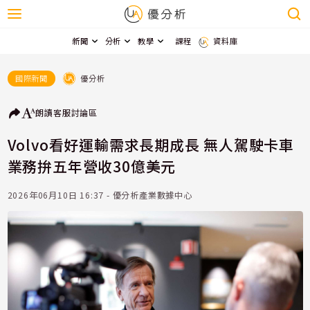
新聞
分析
教學
課程
資料庫
優分析
國際新聞
朗讀
客服
討論區
Volvo看好運輸需求長期成長 無人駕駛卡車
業務拚五年營收30億美元
2026年06月10日 16:37 - 優分析產業數據中心