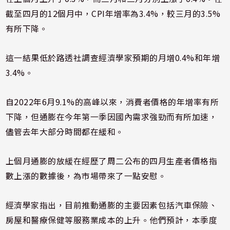
截至四月的12個月中，CPI年增率為3.4%，較三月的3.5%
有所下降。
這一結果低於路透社調查經濟學家預期的月增0.4%和年增
3.4%。
自2022年6月9.1%的高峰以來，消費者價格的年增率有所
下降，但通膨在今年第一季因國內需求強勁而有所加速，
儘管去年大部分時間都在緩和。
上個月通膨的放緩在經歷了周二公布的四月生產者價格指
數上漲的數據後，為市場帶來了一點安慰。
經濟學家指出，目前推動通膨的主要因素包括汽車保險、
房屋和醫療保健等服務業成本的上升。他們預計，本季度