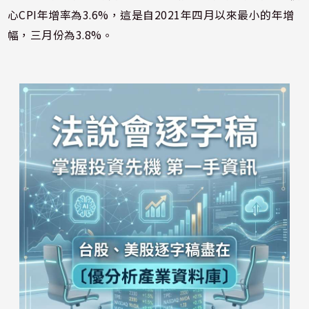
心CPI年增率為3.6%，這是自2021年四月以來最小的年增
幅，三月份為3.8%。