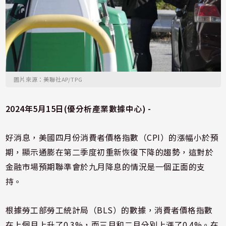
圖片來源：美聯社AP/TPG
2024年5月15日(優分析產業數據中心) -
好消息，美國四月份消費者價格指數（CPI）的漲幅小於預
期，顯示通膨在第二季度初重新恢復下降的趨勢，這對於
金融市場預期聯準會於九月降息的情況是一個正面的支
持。
根據勞工部勞工統計局（BLS）的數據，消費者價格指數
在上個月上升了0.3%，而三月和二月分別上漲了0.4%。在