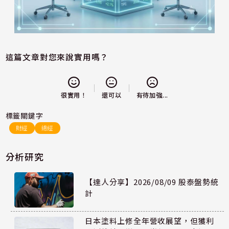
這篇文章對您來說實用嗎？
還可以
很實用！
有待加強...
標籤關鍵字
財經
總經
分析研究
【達人分享】2026/08/09 股泰盤勢統
計
日本塗料上修全年營收展望，但獲利