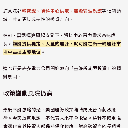
這意味著
輸電線、資料中心供電、能源管理系統
等相關領
域，才是更具成長性的投資方向。
在AI、雲端運算興起背景下，資料中心電力需求高速成
長，
誰能提供穩定、大量的能源，就可能在新一輪能源市
場中占據主導地位
。
這也正是許多電力公司開始轉向「基礎設施型投資」的關
鍵原因。
政策變動風險仍高
最後不能忽略的是，美國能源政策隨政府更替而劇烈擺
盪。今天放寬規定，不代表未來不會收緊。這種不確定性
會讓企業與投資人都保持保守態度，對高碳資產的長期投