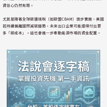
資信心仍然有限。
尤其是隨著全球碳邊境稅（如歐盟CBAM）逐步實施，美國
若持續偏離國際減碳趨勢，未來出口企業可能還得付出更
多「碳成本」。這也會進一步牽動能源市場的資金配置。