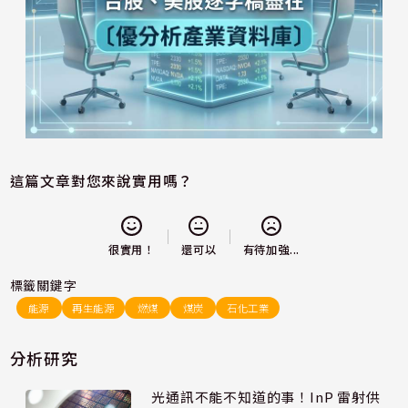
這篇文章對您來說實用嗎？
還可以
很實用！
有待加強...
標籤關鍵字
能源
再生能源
燃煤
煤炭
石化工業
分析研究
光通訊不能不知道的事！InP 雷射供