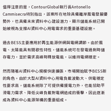
值得注意的是，ContourGlobal執行長Antonello
Cammisecra特別指出，該案所在地除具備離岸風電發展優
勢外，也具備未來資料中心建設潛力，顯示儲能系統已開
始被視為支撐AI資料中心用電需求的重要基礎設施。
過去BESS主要應用於再生能源併網與電網調節。由於風
電、太陽能具有間歇性特性，儲能系統可在發電過剩時儲
存電力，並於需求高峰時釋放電能，以維持電網穩定。
然而隨著AI資料中心規模快速擴張，市場開始賦予BESS新
的角色。由於大型AI資料中心用電負載波動大、供電穩定
性要求高，儲能系統除了可提供備援電力外，也能協助平
滑電力需求、降低尖峰負載對電網造成的衝擊，因此逐漸
成為資料中心能源架構的重要組成。