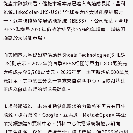
從產業數據來看，儲能市場本身已進入高速成長期。晶科
能源JinkoSolar(JKS-US)是全球最大的太陽能模組廠之
一，近年也積極發展儲能系統（BESS），公司預估，全球
BESS裝機量2026年仍將維持至少25%的年增幅，增速明
顯高於太陽能市場。
而美國電力基礎設施供應商Shoals Technologies(SHLS-
US)則表示，2025年第四季BESS相關訂單由1,800萬美元
大幅成長至6,700萬美元，2026年第一季再新增約900萬美
元訂單，其中約三分之一需求來自資料中心，反映AI基建
正成為儲能市場的新成長動能。
市場普遍認為，未來推動儲能需求的力量將不再只有再生
能源。隨著微軟、Google、亞馬遜、Meta及OpenAI等企
業持續擴建AI資料中心，資料中心供電系統將逐步朝向
「再生能源＋儲能＋備援發電」模式發展，使BESS從電網