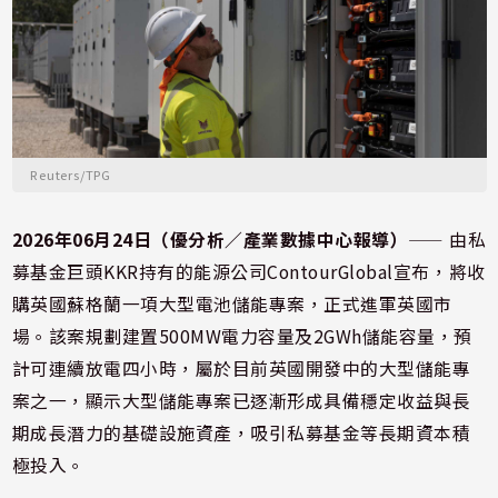
Reuters/TPG
2026年06月24日（優分析／產業數據中心報導）
⸺ 由私
募基金巨頭KKR持有的能源公司ContourGlobal宣布，將收
購英國蘇格蘭一項大型電池儲能專案，正式進軍英國市
場。該案規劃建置500MW電力容量及2GWh儲能容量，預
計可連續放電四小時，屬於目前英國開發中的大型儲能專
案之一，顯示大型儲能專案已逐漸形成具備穩定收益與長
期成長潛力的基礎設施資產，吸引私募基金等長期資本積
極投入。