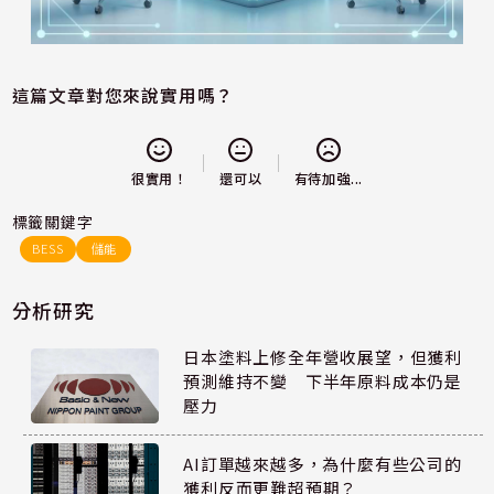
這篇文章對您來說實用嗎？
還可以
很實用！
有待加強...
標籤關鍵字
BESS
儲能
分析研究
日本塗料上修全年營收展望，但獲利
預測維持不變 下半年原料成本仍是
壓力
AI訂單越來越多，為什麼有些公司的
獲利反而更難超預期？