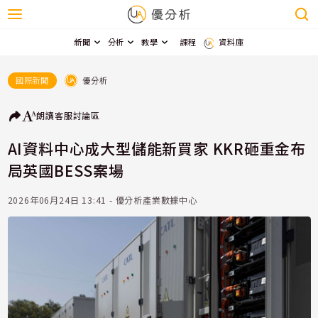
新聞
分析
教學
課程
資料庫
優分析
國際新聞
朗讀
客服
討論區
AI資料中心成大型儲能新買家 KKR砸重金布
局英國BESS案場
2026年06月24日 13:41 - 優分析產業數據中心