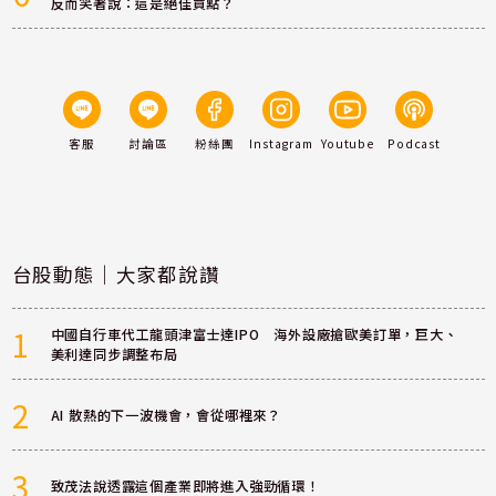
反而笑著說：這是絕佳買點？
客服
討論區
粉絲團
Instagram
Youtube
Podcast
台股動態｜大家都說讚
1
中國自行車代工龍頭津富士達IPO 海外設廠搶歐美訂單，巨大、
美利達同步調整布局
2
AI 散熱的下一波機會，會從哪裡來？
3
致茂法說透露這個產業即將進入強勁循環！