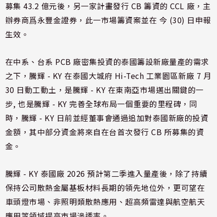
募集 43.2 億元後，另一家計畫發行 CB 籌資的 CCL 廠，主
辦券商爲永豐金證券，此一市場籌資案並在 今 (30) 日申報
生效。
在中系、台系 PCB 廠密集投資的泰國籌設新廠量產的需求
之下，騰輝 - KY 在泰國大城府 Hi-Tech 工業園區新廠 7 月
30 日動工動土，是騰輝 - KY 在東南亞市場邁出關鍵的一
步, 也是騰輝 - KY 完善全球布局一個重要的里程碑，同
時，騰輝 - KY 日前並經董事會通過追加對泰國新廠的投資
金額，其中部分資金將來自在台首次發行 CB 所募集的資
金。
騰輝 - KY 泰國廠 2026 預計第二季進入量產後，除了持續
保持公司散熱金屬基板材料長期的領先地位外，更可望在
車頭燈市場、非照明類散熱應用、超高頻雷達與航空航天
應用等領域提高市場滲透率。