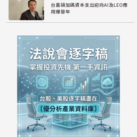
台嘉碩加碼資本支出迎向AI及LEO應
用爆發年