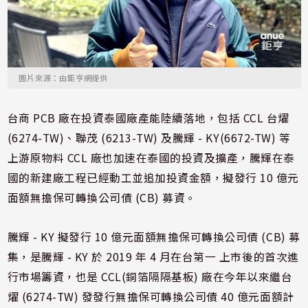
圖片來源：由鉅亨網提供
台商 PCB 廠在投資泰國廠產能陸續落地，包括 CCL 台燿
(6274-TW)、聯茂 (6213-TW) 及騰輝 - KY(6672-TW) 等
上游原物料 CCL 廠也加速在泰國的投資及擴產，騰輝在泰
國的新建廠工程已經動工並追加投資金額，擬發行 10 億元
面額無擔保可轉換公司債 (CB) 募資。
騰輝 - KY 擬發行 10 億元面額無擔保可轉換公司債 (CB) 募
集，是騰輝 - KY 於 2019 年 4 月在台第一 上市後的首次進
行市場籌資，也是 CCL(銅箔隔隔基板) 廠在今年以來繼台
燿 (6274-TW) 發發行無擔保可轉換公司債 40 億元面額計