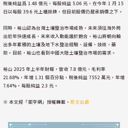
稅後純益爲 1.48 億元，每股純益 5.06 元，在今年 1 月 15
日以每股 39.6 元上櫃掛牌，但目前股價仍居承銷價之下。
同時，裕山認為台灣土壤整治市場成熟，未來須往海外跨
出近年快速成長，未來收入動能趨於飽合，裕山將朝向輸
出多年累積的土壤及地下水整治經驗、設備、技術，藥
劑。目前，裕山也看到中國大陸土壤整治市場的需求。
裕山 2025 年上半年財報，營收 7.8 億元，毛利率
21.68%，年增 1.31 個百分點，稅後純益 7552 萬元，年增
7.64%，每股純益 2.3 元。
※ 本文經「鉅亨網」授權轉載，
原文出處