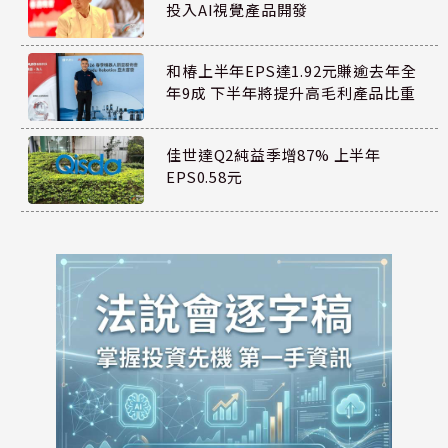
投入AI視覺產品開發
和椿上半年EPS達1.92元賺逾去年全
年9成 下半年將提升高毛利產品比重
佳世達Q2純益季增87% 上半年
EPS0.58元