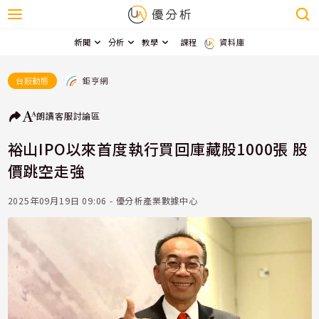
新聞
分析
教學
課程
資料庫
鉅亨網
台股動態
朗讀
客服
討論區
裕山IPO以來首度執行買回庫藏股1000張 股
價跳空走強
2025年09月19日 09:06 - 優分析產業數據中心