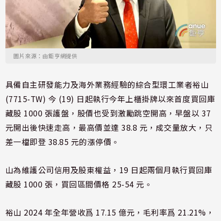
圖片來源：由鉅亨網提供
具備自主研發能力及海外業務經驗的綜合型環工業者裕山
(7715-TW) 今 (19) 日起執行今年上櫃掛牌以來首度買回庫
藏股 1000 張護盤，股價也受到激勵跳空開高，早盤以 37
元開出後快速走高，最高價並達 38.8 元，成交量放大，只
差一檔即登 38.85 元的漲停價。
山為維護公司信用及股東權益，19 日起兩個月執行買回庫
藏股 1000 張，買回區間價格 25-54 元。
裕山 2024 年全年營收爲 17.15 億元，毛利率爲 21.21%，