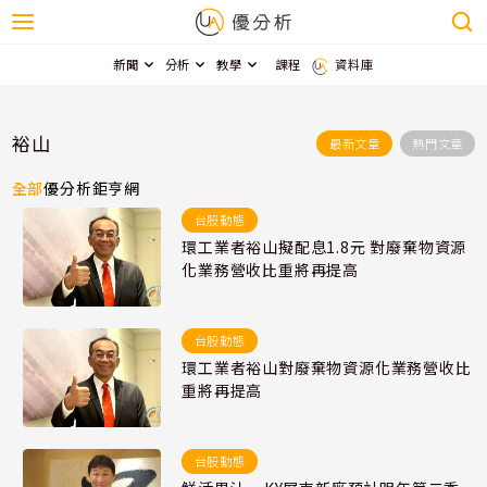
新聞
分析
教學
課程
資料庫
裕山
最新文章
熱門文章
全部
優分析
鉅亨網
台股動態
環工業者裕山擬配息1.8元 對廢棄物資源
化業務營收比重將再提高
台股動態
環工業者裕山對廢棄物資源化業務營收比
重將再提高
台股動態