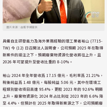
圖片來源：由鉅亨網提供
具備自主研發能力及海外業務經驗的環工業者裕山 (7715-
TW) 今 (12) 日召開法人說明會，公司預期 2025 年在取得
新案件的挹注之下，預期廢棄物資源化營收將往上升，且
2026 年可望提升至營收比重的 8-10%。
裕山 2024 年全年營收爲 17.15 億元，毛利率爲 21.21%，
稅後純益爲 1.48 億元，每股純益 5.06 元，其中在環境工
程類別營收項目高達 95.4%，更較 2023 年的 92.6% 明顯
上升。廢棄物資源化 2024 年占比則從 2023 年的 6.6% 降
至 4.4%，但預計在 2025 年取得新案源之下，公司預期廢