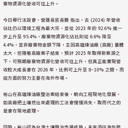
棄物資源化營收可往上升。
今日舉行法說會，營運長官長勝 指出，去 (2024) 年營收
佔比仍以環境工程為最大宗、並從 2023 年的 92.6% 進一
步上升至 95.4%，廢棄物資源化佔比則從 6.6% 降至
4.4%，並非廢棄物金額下降，主因高雄煉油廠 (高廠) 量體
太大，但隨著高廠案子結束，預計 2025 年取得新案源之
下，可預期廢棄物資源化營收可往上升，但真正能實現營
收較大成長會在 2026 年，比例可上升至 8~10% 之間，而
這方面的努力主要在海外市場。
裕山在高雄煉油廠整治案結束後，朝向工程現地化發展，
如高廠把土壤挖出來處理的工法會慢慢消失，取而代之的
是會在現地處理。
同時，裕山認為台灣土壤整治市場成熟，未來須往海外跨