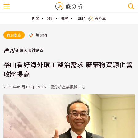
新聞
分析
教學
課程
資料庫
鉅亨網
台股動態
朗讀
客服
討論區
裕山看好海外環工整治需求 廢棄物資源化營
收將提高
2025年09月12日 09:06 - 優分析產業數據中心