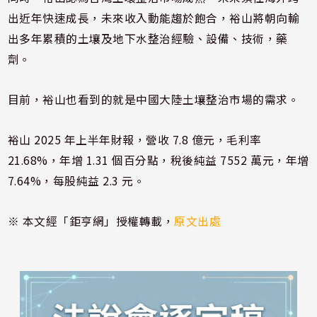
出近年快速成長，未來收入動能趨於飽合，裕山將朝向輸
出多年累積的土壤及地下水整治經驗、設備、技術，藥
劑。
目前，裕山也看到的就是中國大陸土壤整治市場的需求。
裕山 2025 年上半年財報，營收 7.8 億元，毛利率
21.68%，年增 1.31 個百分點，稅後純益 7552 萬元，年增
7.64%，每股純益 2.3 元。
※ 本文經「鉅亨網」授權轉載，
原文出處