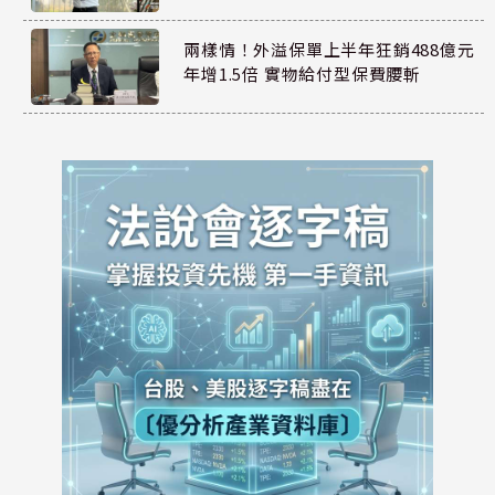
兩樣情！外溢保單上半年狂銷488億元
年增1.5倍 實物給付型保費腰斬