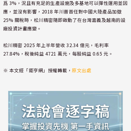
爲 3%，況且有充足的生產設施及多基地可以彈性運用並因
應，並沒有影響，2018 年川普首任對中國大陸產品加徵
25% 關稅時，松川精密隨即啟動了在台灣嘉義及越南的設
廠投資計畫應變。
松川精密 2025 年上半年營收 32.34 億元，毛利率
27.84%，稅後純益 4721 萬元，每股純益 0.65 元。
※ 本文經「鉅亨網」授權轉載，
原文出處