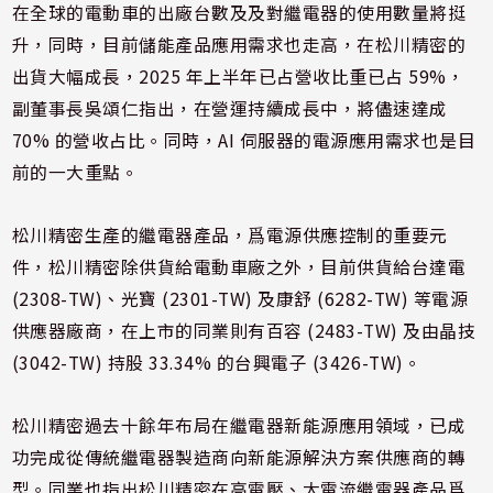
在全球的電動車的出廠台數及及對繼電器的使用數量將挺
升，同時，目前儲能產品應用需求也走高，在松川精密的
出貨大幅成長，2025 年上半年已占營收比重已占 59%，
副董事長吳頌仁指出，在營運持續成長中，將儘速達成
70% 的營收占比。同時，AI 伺服器的電源應用需求也是目
前的一大重點。
松川精密生產的繼電器產品，爲電源供應控制的重要元
件，松川精密除供貨給電動車廠之外，目前供貨給台達電
(2308-TW)、光寶 (2301-TW) 及康舒 (6282-TW) 等電源
供應器廠商，在上市的同業則有百容 (2483-TW) 及由晶技
(3042-TW) 持股 33.34% 的台興電子 (3426-TW)。
松川精密過去十餘年布局在繼電器新能源應用領域，已成
功完成從傳統繼電器製造商向新能源解決方案供應商的轉
型。同業也指出松川精密在高電壓、大電流繼電器產品爲