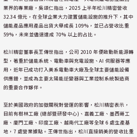
業界的專業廠，吳頌仁指出，2025 上半年松川精密營收
32.34 億元，在全球企業大力建置儲能設施的推升下，其中
儲能產品應用產品出貨大舉成長 109%，並已占營收比重
59%，未來並儘速達成 70% 以上的占比。
松川精密董事長王傳世指出，公司 2010 年便啟動新能源轉
型，著重於儲能系統、電動車與充電設施、AI 伺服器等應
用，近年已成功打入美系電動車大廠及全球主要儲能設備
供應鏈，並成為主要太陽能逆變器與工業控制系統製造商
的重要合作夥伴。
至於美國政府的加徵關稅對營運的影響，松川精密表示，
目前有樹林工廠 (總部暨研發中心)、嘉義工廠、墨西哥工
廠、廈門工廠、印度工廠、越南代工廠等全球 6 處生產基
地，7 處營業據點。王傳世指出，松川直接銷美的營收比重