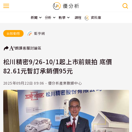
新聞
分析
教學
課程
資料庫
鉅亨網
台股動態
朗讀
客服
討論區
松川精密9/26-10/1起上市前競拍 底價
82.61元暫訂承銷價95元
2025年09月22日 09:06 - 優分析產業數據中心