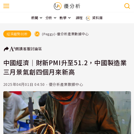
新聞
分析
教學
課程
資料庫
(Peggy)-優分析產業數據中心
經濟趨勢剖析
朗讀
客服
討論區
中國經濟｜財新PMI升至51.2，中國製造業
三月景氣創四個月來新高
2025年04月01日 04:50 - 優分析產業數據中心