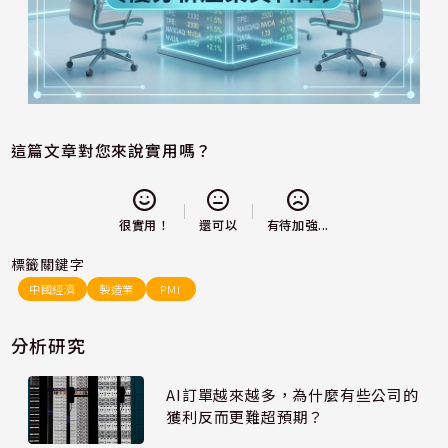
這篇文章對您來說實用嗎？
還可以
很實用！
有待加強...
標籤關鍵字
中國經濟
製造業
PMI
分析研究
AI訂單越來越多，為什麼有些公司的
獲利反而更難超預期？