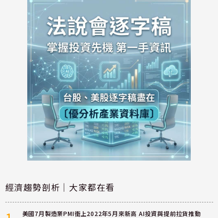
經濟趨勢剖析｜大家都在看
1
美國7月製造業PMI衝上2022年5月來新高 AI投資與提前拉貨推動