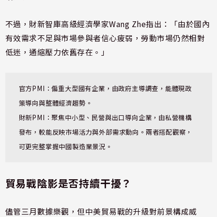
不過，財新智庫高級經濟學家Wang Zhe指出：「由於國內
有效需求不足與市場參與者信心疲弱，勞動市場仍然相對
低迷，通縮壓力依舊存在。」
官方PMI：偏重大型國有企業，由政府主導調查，能體現政
策導向與整體經濟趨勢。
財新PMI：聚焦中小型、民營與出口導向企業，由私營機構
發布，較能反映市場活力與外部需求動向。兩者搭配觀察，
可更完整掌握中國製造業景況。
貿易戰陰影是否持續干擾？
儘管三月數據樂觀，但中美貿易戰的升級對前景構成威