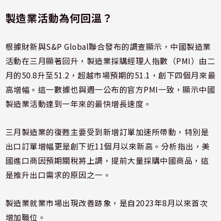
製造業活動為何回溫？
根據財新與S&P Global聯合發布的調查顯示，中國製造業
活動在三月顯著回升，製造業採購經理人指數（PMI）由二
月的50.8升至51.2，超越市場預期的51.1，創下四個月來最
高增幅。這一數據也與週一公布的官方PMI一致，顯示中國
製造業活動達到一年來的最快增長速度。
三月製造業的復甦主要受到新增訂單加速所帶動，特別是
出口訂單增幅更是創下近11個月以來新高。分析指出，美
國進口商因預期關稅將上調，提前大量採購中國商品，這
是推升出口需求的原因之一。
製造業就業市場出現改善跡象，是自2023年8月以來首次
增加職位。