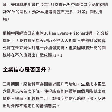
脅。美國總統川普自今年1月以來已對中國進口商品加徵總
計20%的關稅，預計本週還將宣布更多「對等」關稅措
施。
根據中國經濟研究主管Julian Evans-Pritchard週一的分析
指出：「我們對全年表現仍不抱太大期望。雖然財政預算
允許在未來幾個月進一步加強支持，但美國即將升高的關
稅將在不久後對出口造成壓力。」
企業信心是否回升？
三月期間，原物料庫存因需求回升而增加，生產成本更是
六個月以來首次下降，使得廠商能連續第四個月降低出廠
價格。然而，相較於二月，製造商的信心略微下滑，反映
出對外部不確定性的審慎態度。