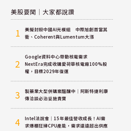
美股要聞｜大家都說讚
美擬封殺中國AI光模組 中際旭創首當其
1
衝、Coherent與Lumentum大漲
Google資料中心帶動核電需求
2
NextEra完成收購愛荷華核電廠100%股
權，目標2029年復運
製藥業大型併購案醞釀中｜阿斯特捷利康
3
傳洽談必治妥施貴寶
Intel法說會｜15年最佳營收成長！AI需
4
求爆棚狂掃CPU產能，需求遠遠超出供應