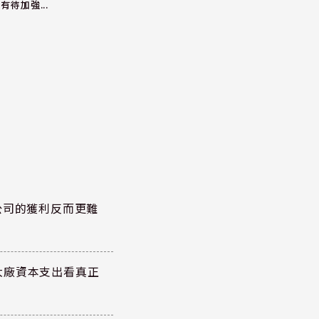
有待加強...
公司的獲利反而更難
大廠資本支出看真正