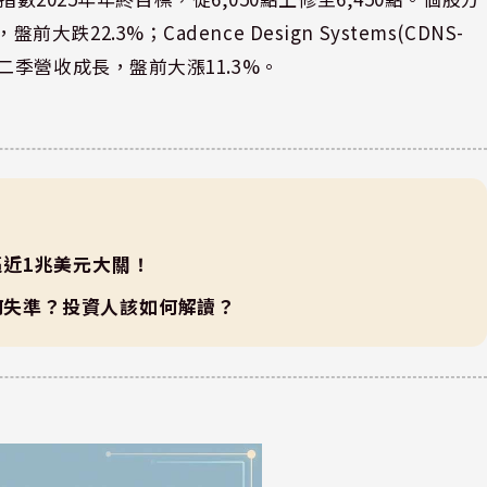
大跌22.3%；Cadence Design Systems(CDNS-
則因第二季營收成長，盤前大漲11.3%。
值逼近1兆美元大關！
何失準？投資人該如何解讀？