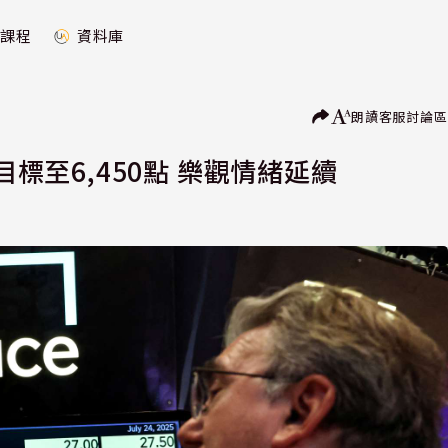
課程
資料庫
朗讀
客服
討論區
目標至6,450點 樂觀情緒延續