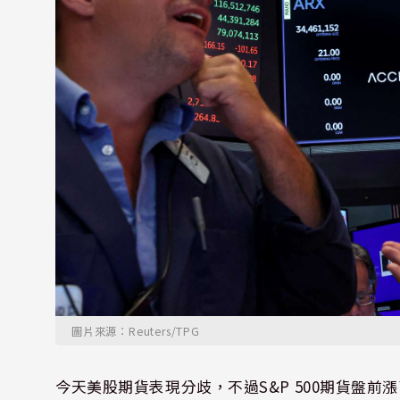
圖片來源：Reuters/TPG
今天美股期貨表現分歧，不過S&P 500期貨盤前漲了0