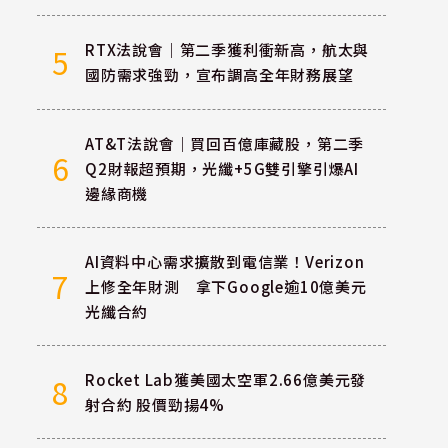
RTX法說會｜第二季獲利衝新高，航太與
5
國防需求強勁，宣布調高全年財務展望
AT&T法說會｜買回百億庫藏股，第二季
6
Q2財報超預期，光纖+5G雙引擎引爆AI
邊緣商機
AI資料中心需求擴散到電信業！Verizon
7
上修全年財測 拿下Google逾10億美元
光纖合約
Rocket Lab獲美國太空軍2.66億美元發
8
射合約 股價勁揚4%