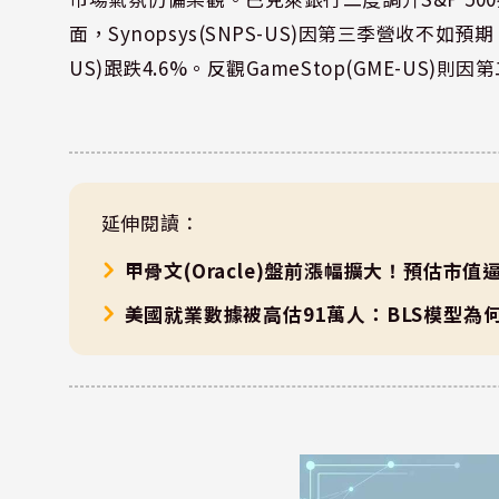
面，Synopsys(SNPS-US)因第三季營收不如預期，盤前
US)跟跌4.6%。反觀GameStop(GME-US)
延伸閱讀：
甲骨文(Oracle)盤前漲幅擴大！預估市
美國就業數據被高估91萬人：BLS模型為