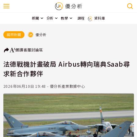
新聞
分析
教學
課程
資料庫
優分析
國際新聞
朗讀
客服
討論區
法德戰機計畫破局 Airbus轉向瑞典Saab尋
求新合作夥伴
2026年06月10日 19:48 - 優分析產業數據中心