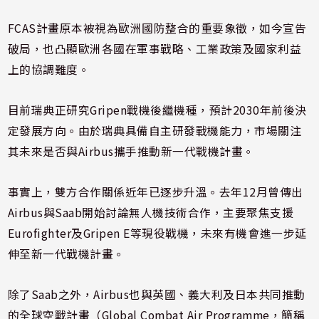
FCAS計畫原本被視為歐洲國防整合的重要象徵，如今宣告
破局，也凸顯歐洲各國在軍事戰略、工業政策及國家利益
上的協調難度。
目前瑞典正研究Gripen戰機後繼機種，預計2030年前後決
定發展方向。由於瑞典具備自主研發戰機能力，市場關注
其未來是否與Airbus攜手推動新一代戰機計畫。
事實上，雙方合作關係近年已逐步升溫。去年12月曾傳出
Airbus與Saab開始討論無人機技術合作，主要聚焦支援
Eurofighter及Gripen E等現役戰機，未來有機會進一步延
伸至新一代戰機計畫。
除了Saab之外，Airbus也與英國、義大利及日本共同推動
的全球空戰計畫（Global Combat Air Programme，簡稱