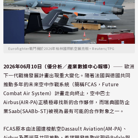
Eurofighter戰鬥機於2026年柏林國際航空展亮相。Reuters/TPG
2026年06月10日（優分析／產業數據中心報導）
⸺ 歐洲
下一代戰機發展計畫出現重大變化。隨著法國與德國共同
推動多年的未來空中作戰系統（簡稱FCAS，Future
Combat Air System）計畫走向終止，空中巴士
Airbus(AIR-PA)正積極尋找新的合作夥伴，而瑞典國防企
業Saab(SAABb-ST)被視為最有可能的合作對象之一。
FCAS原本由法國達梭航空Dassault Aviation(AM-PA)、
Airbus及西班牙共同推動，希望開發能取代現役Rafale與