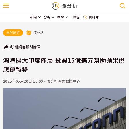
新聞
分析
教學
課程
資料庫
優分析
台股動態
朗讀
客服
討論區
鴻海擴大印度佈局 投資15億美元幫助蘋果供
應鏈轉移
2025年05月20日 10:00 - 優分析產業數據中心