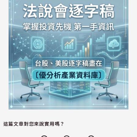
這篇文章對您來說實用嗎？