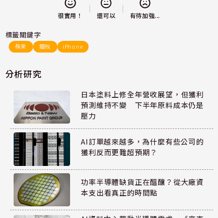
還可以
很實用！
有待加強...
標籤關鍵字
蘋果
關稅
iPhone
分析研究
日本塗料上修全年營收展望，但獲利
預測維持不變 下半年原料成本仍是
壓力
AI訂單越來越多，為什麼有些公司的
獲利反而更難超預期？
功率半導體缺貨正在醞釀？從大廠資
本支出看真正的時間點