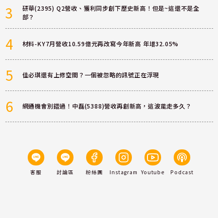
3
研華(2395) Q2營收、獲利同步創下歷史新高！但是~這還不是全
部？
4
材料-KY7月營收10.59億元再改寫今年新高 年增32.05%
5
佳必琪還有上修空間？一個被忽略的訊號正在浮現
6
網通機會別錯過！中磊(5388)營收再創新高，這波能走多久？
客服
討論區
粉絲團
Instagram
Youtube
Podcast