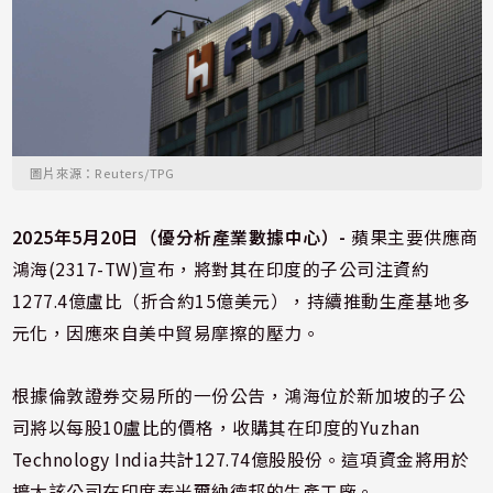
圖片來源：Reuters/TPG
2025年5月20日（優分析產業數據中心）-
蘋果主要供應商
鴻海(2317-TW)宣布，將對其在印度的子公司注資約
1277.4億盧比（折合約15億美元），持續推動生產基地多
元化，因應來自美中貿易摩擦的壓力。
根據倫敦證券交易所的一份公告，鴻海位於新加坡的子公
司將以每股10盧比的價格，收購其在印度的Yuzhan
Technology India共計127.74億股股份。這項資金將用於
擴大該公司在印度泰米爾納德邦的生產工廠。