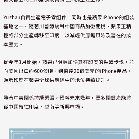
Yuzhan負責生產電子零組件，同時也是蘋果iPhone的組裝
基地之一。隨著川普總統對中國商品加徵關稅，蘋果正積
極將部分生產轉移至印度，以減輕供應鏈風險及潛在的成
本壓力。
從今年3月開始，蘋果已明顯加快其在印度的製造步伐，並
向美國出口約600公噸、總值達20億美元的iPhone產品，
顯示印度在蘋果全球供應鏈中的地位持續提升。
隨著中美關係持續緊張，預料未來幾年，更多關鍵產能將
從中國轉往印度、越南等新興市場。