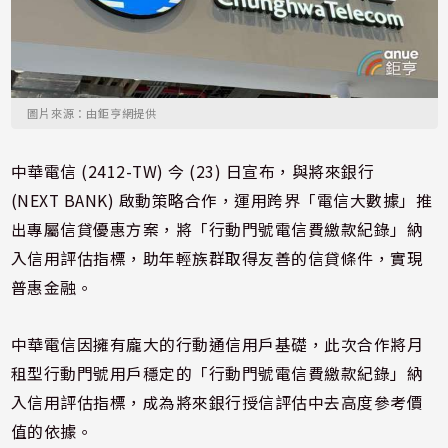
圖片來源：由鉅亨網提供
中華電信 (2412-TW) 今 (23) 日宣布，與將來銀行
(NEXT BANK) 啟動策略合作，運用跨界「電信大數據」推
出專屬信貸優惠方案，將「行動門號電信費繳款紀錄」納
入信用評估指標，助年輕族群取得友善的信貸條件，實現
普惠金融。
中華電信因擁有龐大的行動通信用戶基礎，此次合作將月
租型行動門號用戶穩定的「行動門號電信費繳款紀錄」納
入信用評估指標，成為將來銀行授信評估中去高度參考價
值的依據。