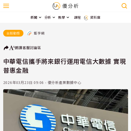
新聞
分析
教學
課程
資料庫
鉅亨網
台股動態
朗讀
客服
討論區
中華電信攜手將來銀行運用電信大數據 實現
普惠金融
2026年03月23日 09:06 - 優分析產業數據中心