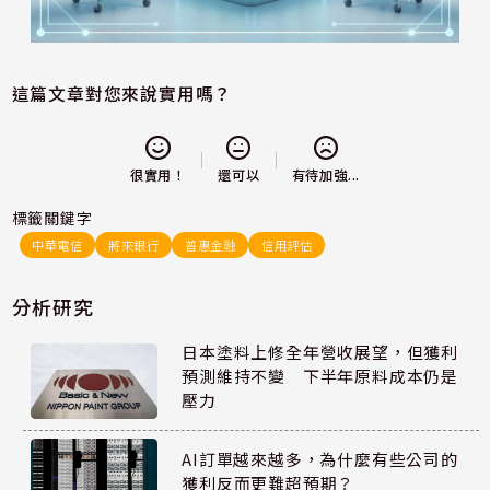
這篇文章對您來說實用嗎？
還可以
很實用！
有待加強...
標籤關鍵字
中華電信
將來銀行
普惠金融
信用評估
分析研究
日本塗料上修全年營收展望，但獲利
預測維持不變 下半年原料成本仍是
壓力
AI訂單越來越多，為什麼有些公司的
獲利反而更難超預期？