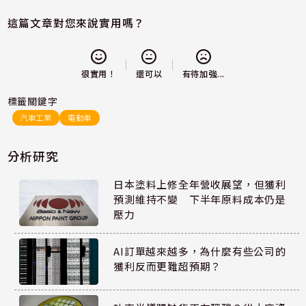
這篇文章對您來說實用嗎？
還可以
很實用！
有待加強...
標籤關鍵字
汽車工業
電動車
分析研究
日本塗料上修全年營收展望，但獲利
預測維持不變 下半年原料成本仍是
壓力
AI訂單越來越多，為什麼有些公司的
獲利反而更難超預期？