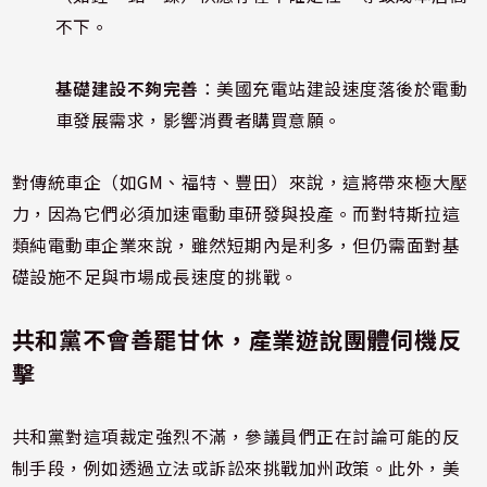
不下。
基礎建設不夠完善
：美國充電站建設速度落後於電動
車發展需求，影響消費者購買意願。
對傳統車企（如GM、福特、豐田）來說，這將帶來極大壓
力，因為它們必須加速電動車研發與投產。而對特斯拉這
類純電動車企業來說，雖然短期內是利多，但仍需面對基
礎設施不足與市場成長速度的挑戰。
共和黨不會善罷甘休，產業遊說團體伺機反
擊
共和黨對這項裁定強烈不滿，參議員們正在討論可能的反
制手段，例如透過立法或訴訟來挑戰加州政策。此外，美