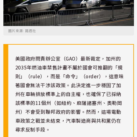
圖片來源: 路透社
美國政府問責辦公室（GAO）最新裁定，加州的
2035年燃油車禁售計畫不屬於國會可推翻的「規
則」（rule），而是「命令」（order），這意味
著國會無法干涉該政策。此決定進一步穩固了加
州在車輛排放標準上的自主權，也確保了已採納
該標準的11個州（如紐約、麻薩諸塞州、奧勒岡
州）不會受到聯邦政府的影響。然而，這場電動
車政策之戰並未結束，汽車製造商與共和黨仍在
尋求反制手段。