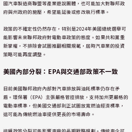
國汽車製造商聯盟等產業遊說團體，也可能加大對聯邦政
府與州政府的施壓，希望能延後或修改執行標準。
政策的不確定性仍然存在，特別是2024年美國總統選舉可
能影響未來聯邦政府對電動車政策的態度。如果共和黨重
新掌權，不排除會試圖推翻相關規範，屆時汽車業的投資
策略可能再度調整。
美國內部分裂：EPA與交通部政策不一致
目前美國聯邦政府內部對汽車排放與油耗標準仍存在矛
盾。環保署（EPA）主張嚴格管控排放，支持加州更嚴格的
電動車標準，但美國交通部則正試圖放寬燃油經濟標準，
這可能為傳統燃油車提供更長的市場壽命。
這種政策分裂可能影響車廠的長期戰略規劃。傳統車企可