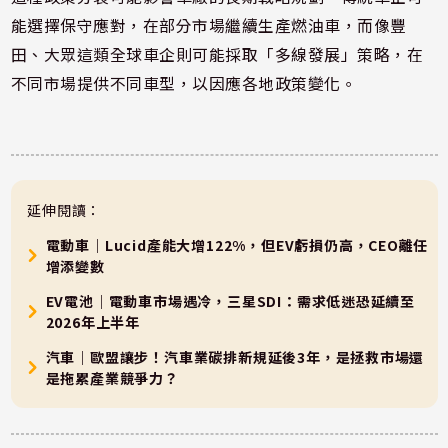
能選擇保守應對，在部分市場繼續生產燃油車，而像豐
田、大眾這類全球車企則可能採取「多線發展」策略，在
不同市場提供不同車型，以因應各地政策變化。
延伸閱讀：
電動車｜Lucid產能大增122%，但EV虧損仍高，CEO離任
增添變數
EV電池｜電動車市場遇冷，三星SDI：需求低迷恐延續至
2026年上半年
汽車｜歐盟讓步！汽車業碳排新規延後3年，是拯救市場還
是拖累產業競爭力？