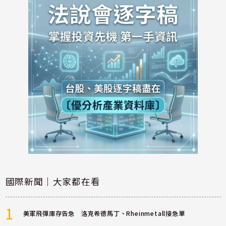
國際新聞｜大家都在看
1
美軍飛彈庫存告急 洛克希德馬丁、Rheinmetall接急單