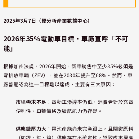
2025年3月7日（優分析產業數據中心）
2026年35%電動車目標，車廠直呼「不可
能」
根據加州法規，2026年開始，新車銷售中至少35%必須是
零排放車輛（ZEV），並在2030年提升至68%。然而，車
廠普遍認為這一目標難以達成，主要有三大原因：
市場需求不足
：電動車滲透率仍低，消費者對於充電
便利性、車輛價格及續航能力仍存疑。
供應鏈壓力大
：電池產能尚未完全跟上，且關鍵原料
（如鋰、鈷、鎳）供應存在不確定性，導致成本居高