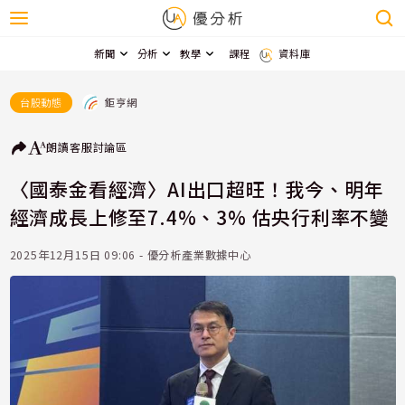
新聞
分析
教學
課程
資料庫
鉅亨網
台股動態
朗讀
客服
討論區
〈國泰金看經濟〉AI出口超旺！我今、明年
經濟成長上修至7.4%、3% 估央行利率不變
2025年12月15日 09:06 - 優分析產業數據中心