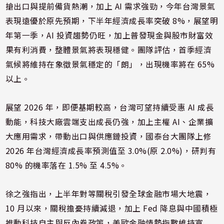
搶出口與提前備貨熱潮，加上 AI 需求強勁，今年台灣景氣
表現遠優於原先預期，下半年經濟成長率突破 8%，展望明
年第一季，AI 投資趨勢仍旺，加上普發現金與股市財富效
果有利消費，整體景氣將表現穩健。團隊評估，首季經濟
氣候將維持在象徵景氣穩定的「朗」，出現機率將在 65%
以上。
展望 2026 年，即便基期較高，台灣可望持續受惠 AI 成長
動能，科技大廠雲端支出成長仍強，加上主權 AI、企業擴
大應用需求，帶動出口與供應鏈投資，國泰台大團隊上修
2026 年台灣經濟成長率預測值至 3.0%(原 2.0%)，研判有
80% 的機率落在 1.5% 至 4.5%。
徐之強指出，上半年對等關稅引發全球金融市場大地震，
10 月以來，關稅擔憂持續減退，加上 Fed 降息與中國積極
推動科技自主與反內卷政策，美歐金融情勢指數維持寬