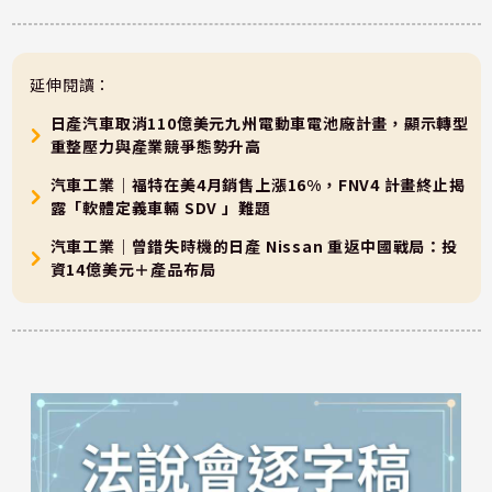
延伸閱讀：
日產汽車取消110億美元九州電動車電池廠計畫，顯示轉型
重整壓力與產業競爭態勢升高
汽車工業｜福特在美4月銷售上漲16%，FNV4 計畫終止揭
露「軟體定義車輛 SDV 」難題
汽車工業｜曾錯失時機的日產 Nissan 重返中國戰局：投
資14億美元＋產品布局