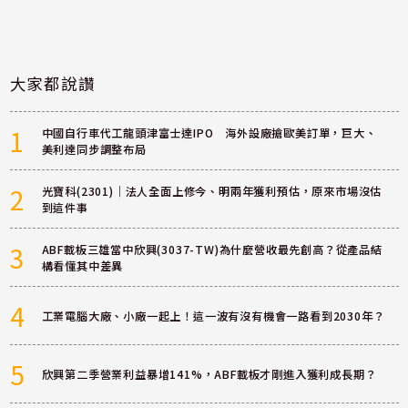
大家都說讚
1
中國自行車代工龍頭津富士達IPO 海外設廠搶歐美訂單，巨大、
美利達同步調整布局
2
光寶科(2301)｜法人全面上修今、明兩年獲利預估，原來市場沒估
到這件事
3
ABF載板三雄當中欣興(3037-TW)為什麼營收最先創高？從產品結
構看懂其中差異
4
工業電腦大廠、小廠一起上！這一波有沒有機會一路看到2030年？
5
欣興第二季營業利益暴增141%，ABF載板才剛進入獲利成長期？